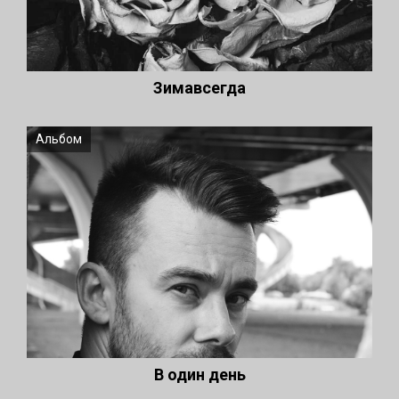
Зимавсегда
Альбом
В один день