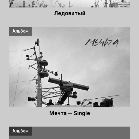
Ледовитый
Альбом
Мечта — Single
Альбом