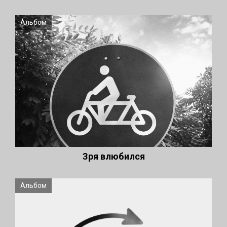
Альбом
Зря влюбился
Альбом