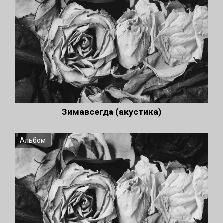
Зимавсегда (акустика)
Альбом