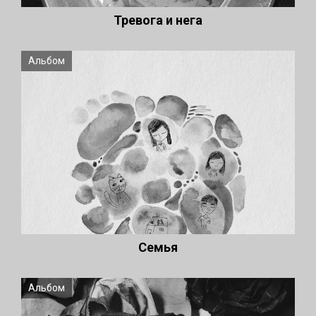
Тревога и нега
Альбом
Семья
Альбом