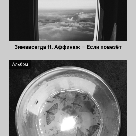
Зимавсегда ft. Аффинаж — Если повезёт
Альбом