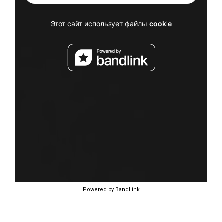
Powered by BandLink