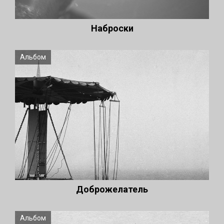
Наброски
Альбом
Доброжелатель
Альбом