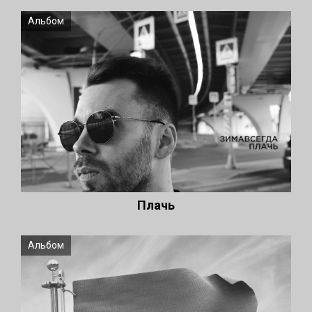
Альбом
Плачь
Альбом