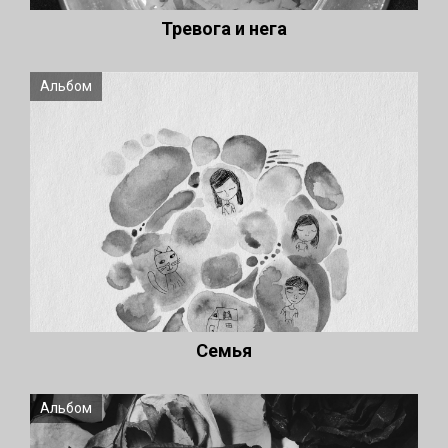
Тревога и нега
Альбом
Семья
Альбом