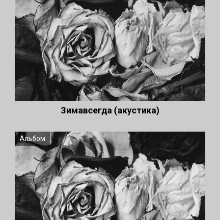
Зимавсегда (акустика)
Альбом