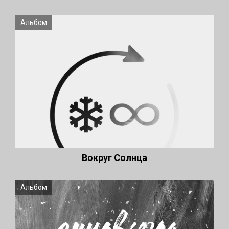
Альбом
Вокруг Солнца
Альбом