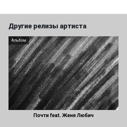
Другие релизы артиста
Альбом
Почти feat. Женя Любич