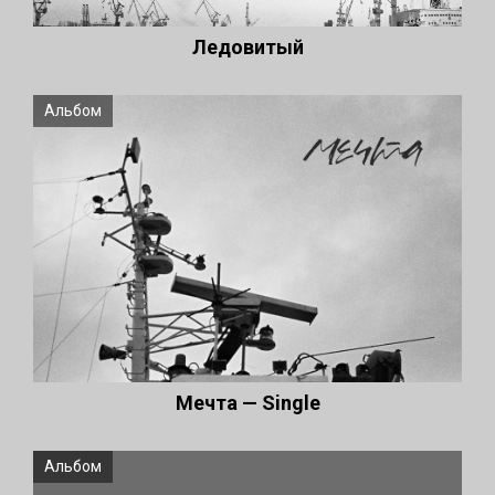
Ледовитый
Альбом
Мечта — Single
Альбом