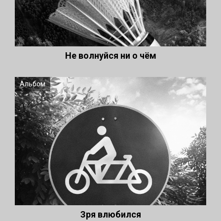
Не волнуйся ни о чём
Альбом
Зря влюбился