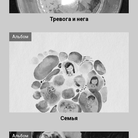
Тревога и нега
Альбом
Семья
Альбом