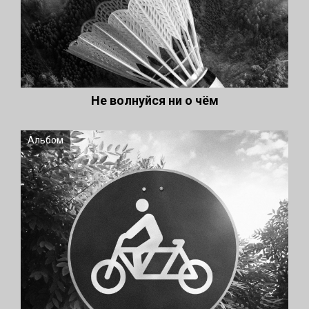
Не волнуйся ни о чём
Альбом