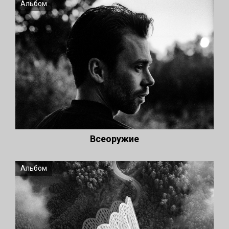
Альбом
Всеоружие
Альбом