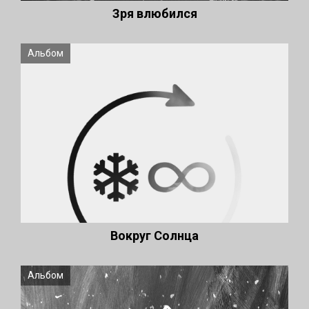
Зря влюбился
Альбом
Вокруг Солнца
Альбом