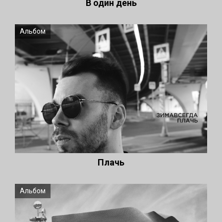
В один день
Альбом
Плачь
Альбом