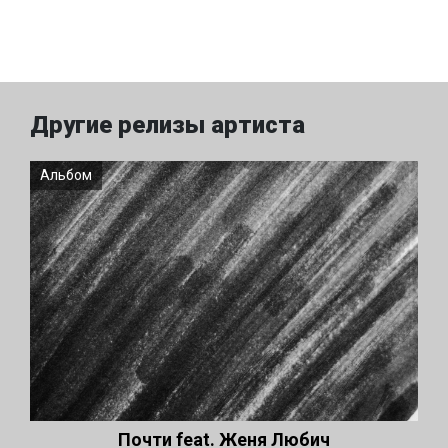
Другие релизы артиста
Альбом
Почти feat. Женя Любич