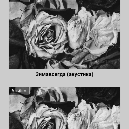
Зимавсегда (акустика)
Альбом