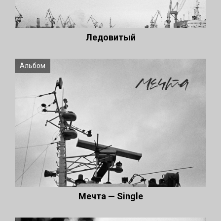
Ледовитый
Альбом
Мечта — Single