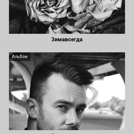
Зимавсегда
Альбом