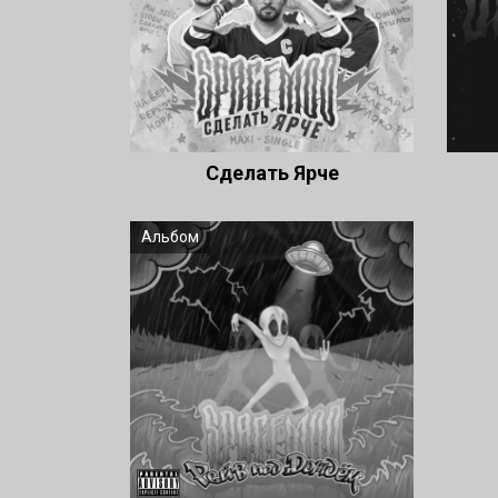
Cделать Ярче
Альбом