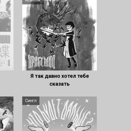
Альбом
Я так давно хотел тебе
сказать
Сингл