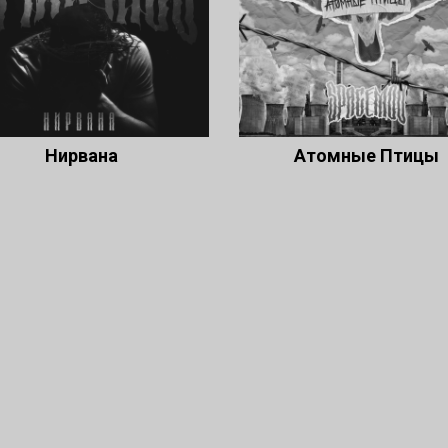
Нирвана
Атомные Птицы