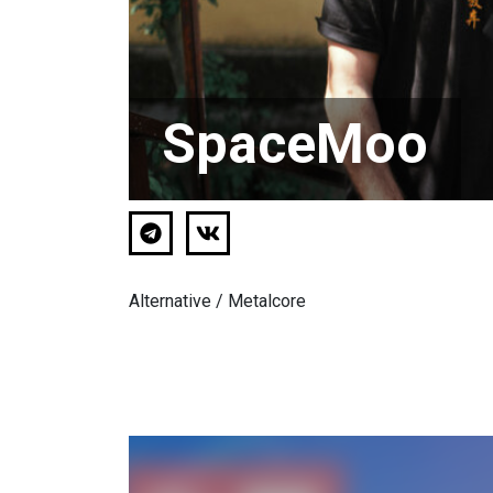
SpaceMoo
Alternative / Metalcore