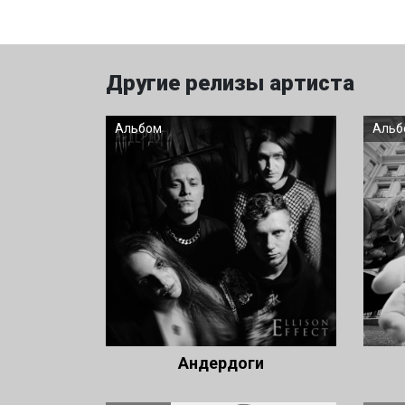
Другие релизы артиста
Альбом
Альб
Андердоги