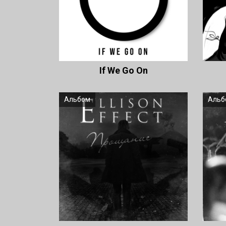
If We Go On
Альбом
Альб