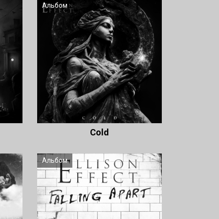
Альбом
Cold
Альбом