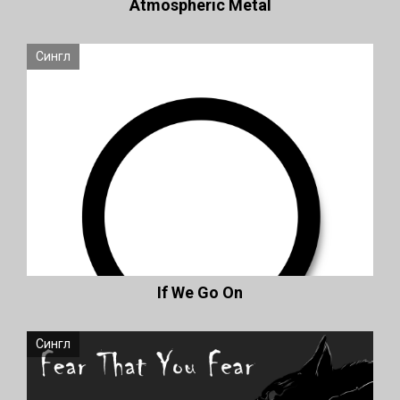
Atmospheric Metal
Сингл
If We Go On
Сингл