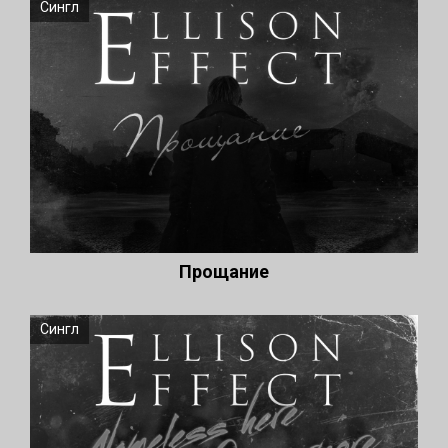
Сингл
Прощание
Сингл