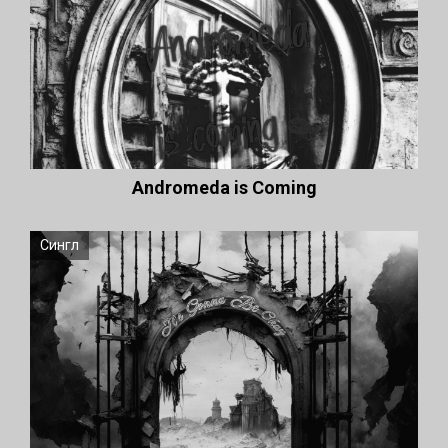
Andromeda is Coming
Сингл