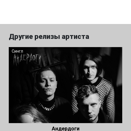
Другие релизы артиста
Сингл
Андердоги