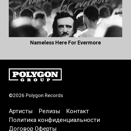
Nameless Here For Evermore
©2026 Polygon Records
Артисты
Релизы
Контакт
Политика конфиденциальности
Договор Оферты