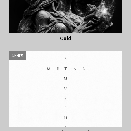
Cold
Сингл