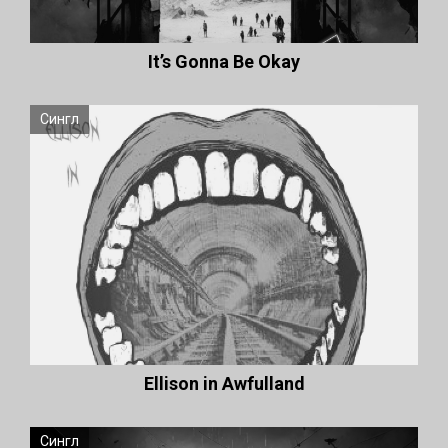
It’s Gonna Be Okay
Сингл
Ellison in Awfulland
Сингл