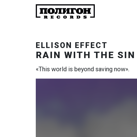
ELLISON EFFECT
RAIN WITH THE SIN
«This world is beyond saving now».