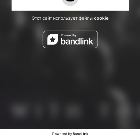
Powered by BandLink