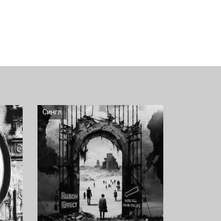
Сингл