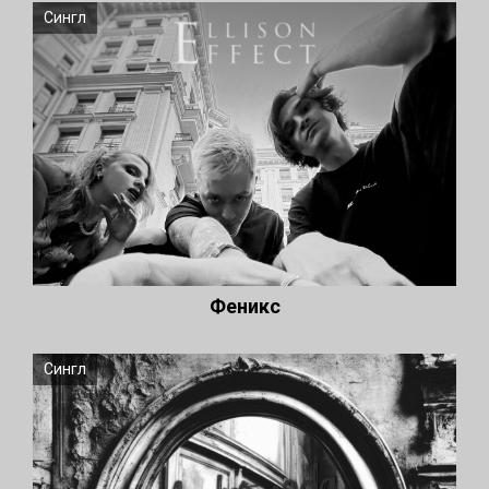
Сингл
Феникс
Сингл