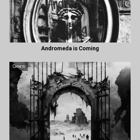
Andromeda is Coming
Сингл