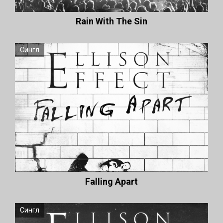
Rain With The Sin
Сингл
Falling Apart
Сингл