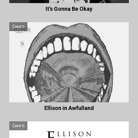
It’s Gonna Be Okay
Сингл
Ellison in Awfulland
Сингл