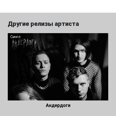
Другие релизы артиста
Сингл
Андердоги