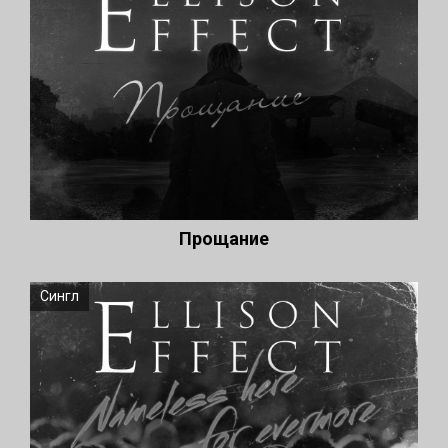
Прощание
Сингл