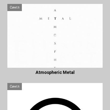
Сингл
Atmospheric Metal
Сингл