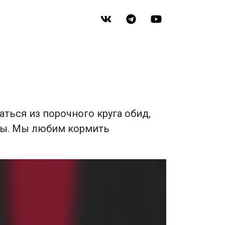
ться из порочного круга обид,
емы. Мы любим кормить