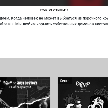
Powered by BandLink
даём. Когда человек не может выбраться из порочного кру
облемы. Мы любим кормить собственных демонов настольк
л
Сингл