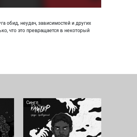
га обид, неудач, зависимостей и других
о, что это превращается в некоторый
Сингл