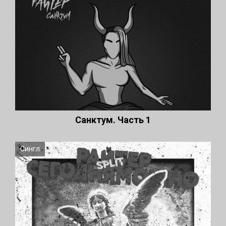
Санктум. Часть 1
Сингл