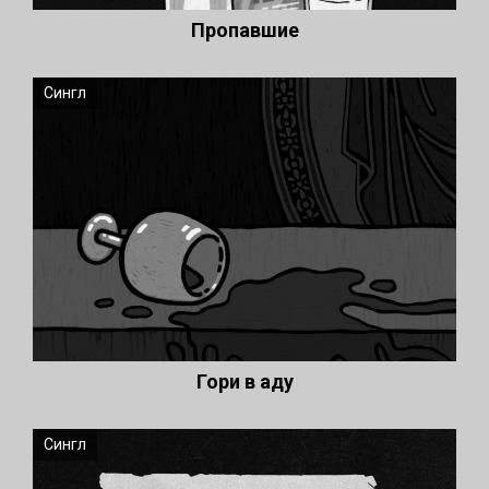
Пропавшие
Сингл
Гори в аду
Сингл