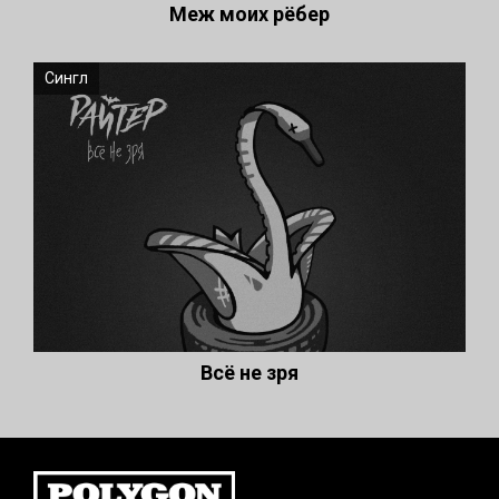
Меж моих рёбер
Сингл
Всё не зря