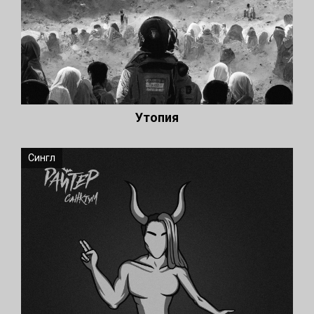
Утопия
Сингл