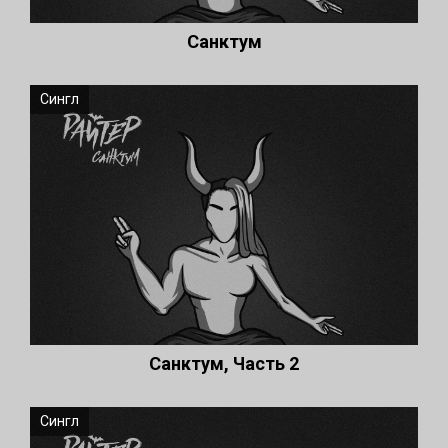
Санктум
Сингл
Санктум, Часть 2
Сингл