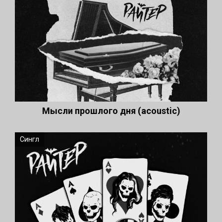
Мысли прошлого дня (acoustic)
Сингл