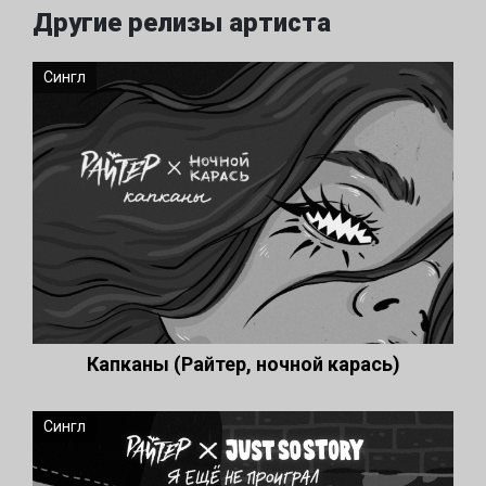
Другие релизы артиста
Сингл
Капканы (Райтер, ночной карась)
Сингл