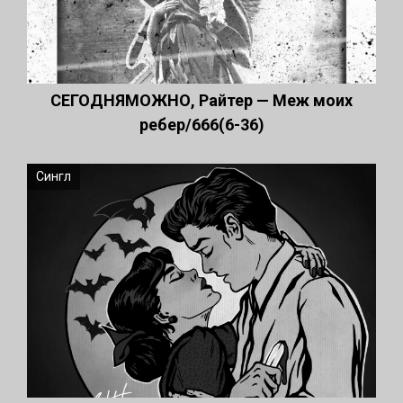
СЕГОДНЯМОЖНО, Райтер — Меж моих
ребер/666(6-36)
Сингл