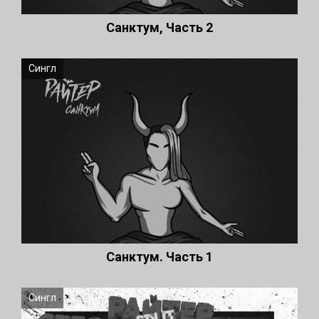
Санктум, Часть 2
Сингл
Санктум. Часть 1
Сингл