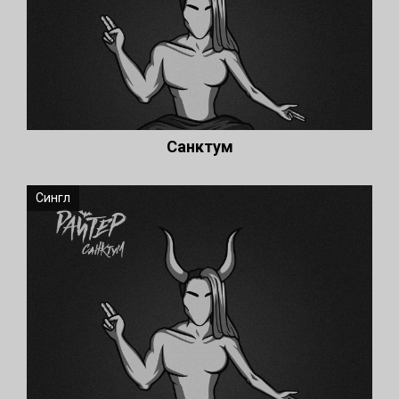
Санктум
Сингл