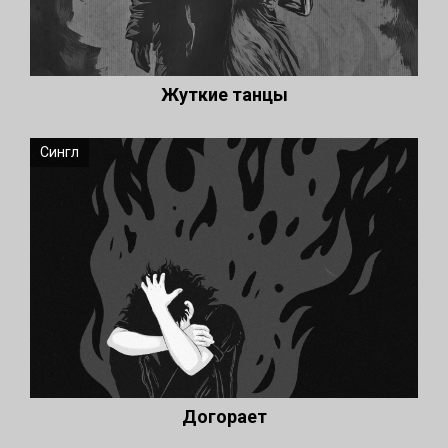
Жуткие танцы
Сингл
Догорает