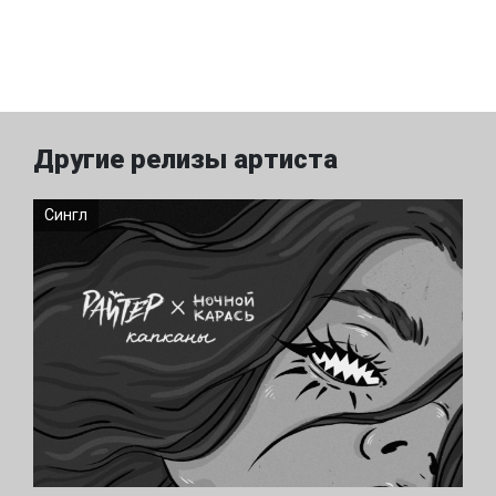
Другие релизы артиста
Сингл