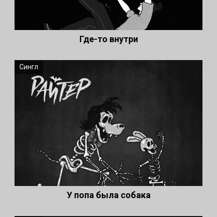
Где-то внутри
Сингл
У попа была собака