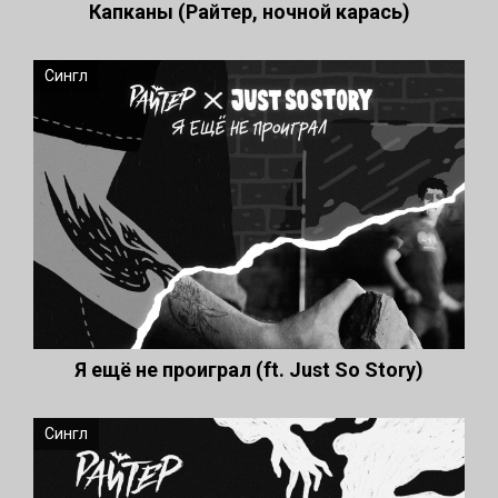
Капканы (Райтер, ночной карась)
Сингл
Я ещё не проиграл (ft. Just So Story)
Сингл