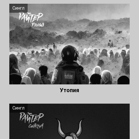
Сингл
Утопия
Сингл