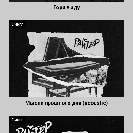
Гори в аду
Сингл
Мысли прошлого дня (acoustic)
Сингл