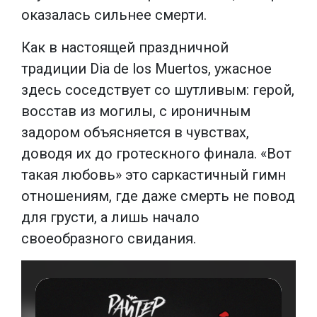
оказалась сильнее смерти.
Как в настоящей праздничной
традиции Dia de los Muertos, ужасное
здесь соседствует со шутливым: герой,
восстав из могилы, с ироничным
задором объясняется в чувствах,
доводя их до гротескного финала. «Вот
такая любовь» это саркастичный гимн
отношениям, где даже смерть не повод
для грусти, а лишь начало
своеобразного свидания.