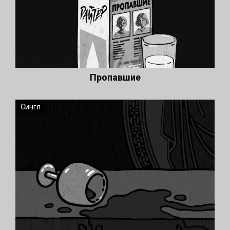
Пропавшие
Сингл