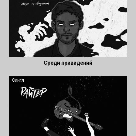
Среди привидений
Сингл