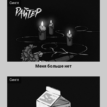
Сингл
Меня больше нет
Сингл