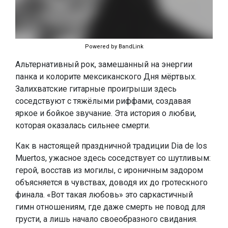
Powered by BandLink
Альтернативный рок, замешанный на энергии
панка и колорите мексиканского Дня мёртвых.
Залихватские гитарные проигрыши здесь
соседствуют с тяжёлыми риффами, создавая
яркое и бойкое звучание. Эта история о любви,
которая оказалась сильнее смерти.
Как в настоящей праздничной традиции Dia de los
Muertos, ужасное здесь соседствует со шутливым:
герой, восстав из могилы, с ироничным задором
объясняется в чувствах, доводя их до гротескного
финала. «Вот такая любовь» это саркастичный
гимн отношениям, где даже смерть не повод для
грусти, а лишь начало своеобразного свидания.