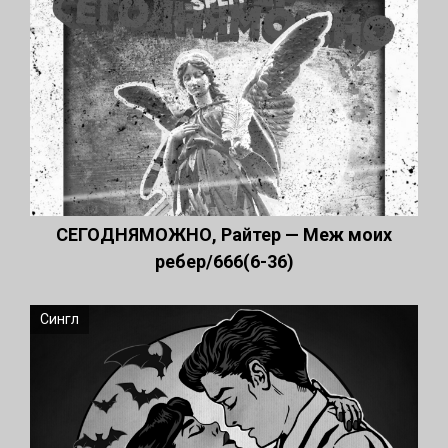
СЕГОДНЯМОЖНО, Райтер — Меж моих
ребер/666(6-36)
Сингл