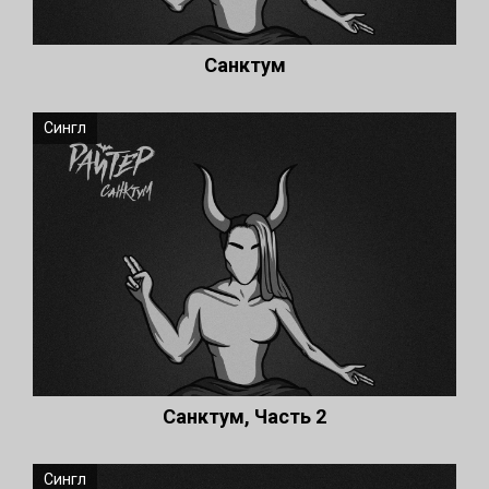
Санктум
Сингл
Санктум, Часть 2
Сингл