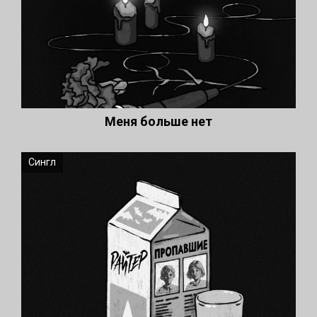
Меня больше нет
Сингл