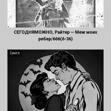
СЕГОДНЯМОЖНО, Райтер — Меж моих
ребер/666(6-36)
Сингл