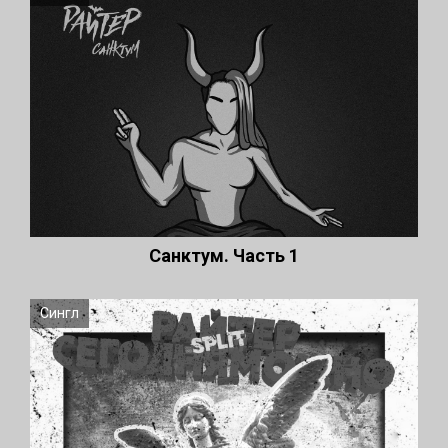
Санктум. Часть 1
Сингл