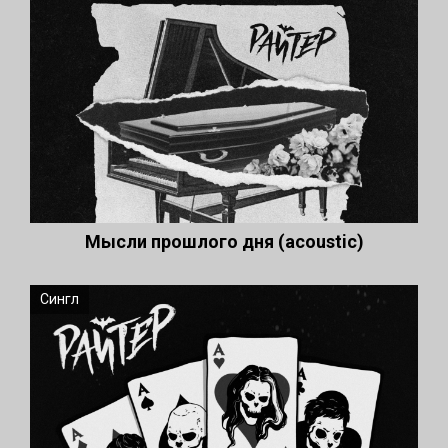
Мысли прошлого дня (acoustic)
Сингл