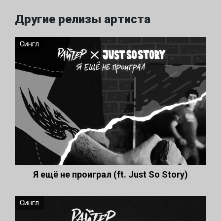
Другие релизы артиста
Сингл
Я ещё не проиграл (ft. Just So Story)
Сингл