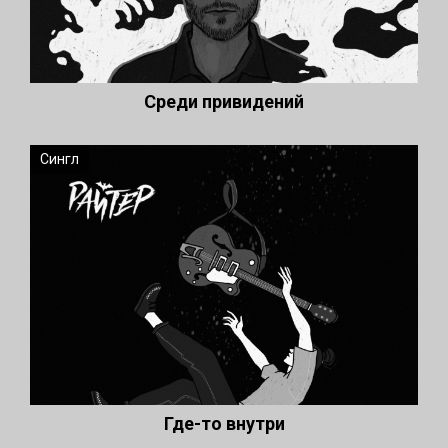
Среди привидений
Сингл
Где-то внутри