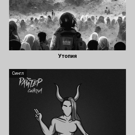
Утопия
Сингл