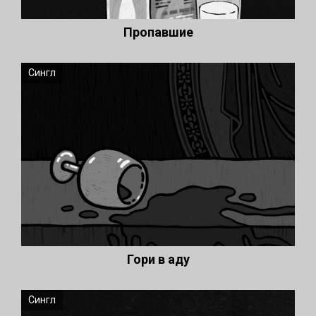
Пропавшие
Сингл
Гори в аду
Сингл