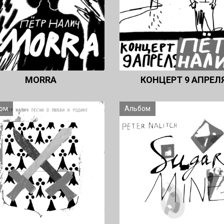
MORRA
КОНЦЕРТ 9 АПРЕЛ
ом
Альбом