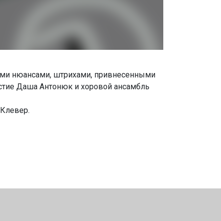
выми нюансами, штрихами, привнесенными
астие Даша Антонюк и хоровой ансамбль
 Клевер.