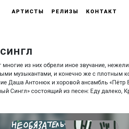
АРТИСТЫ
РЕЛИЗЫ
КОНТАКТ
 СИНГЛ
 многие из них обрели иное звучание, нежел
ыми музыкантами, и конечно же с плотным к
тие Даша Антонюк и хоровой ансамбль «Пётр 
й Сингл» состоящий из песен: Еду далеко, К