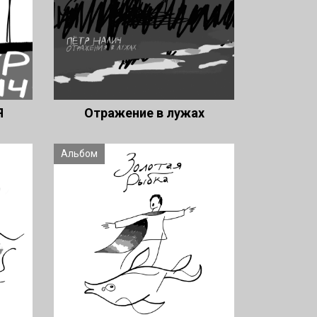
Я
Отражение в лужах
Альбом