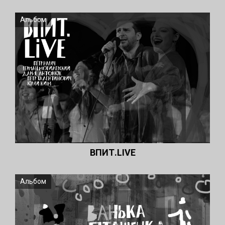
Альбом
ВПИТ.LIVE
Альбом