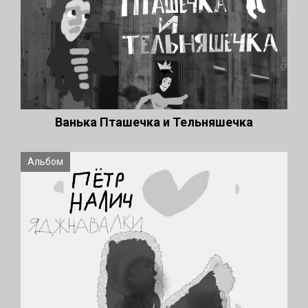
Ванька Пташечка и Тельняшечка
Альбом