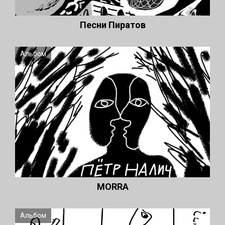
Песни Пиратов
Альбом
MORRA
Альбом