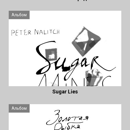
Альбом
Sugar Lies
Альбом