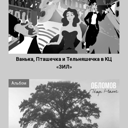
Ванька, Пташечка и Тельняшечка в КЦ
«ЗИЛ»
Альбом