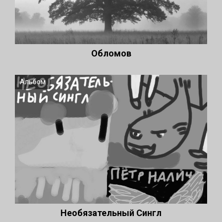
Обломов
Альбом
Необязательный Сингл