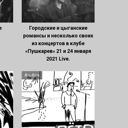
е
Городские и цыганские
романсы и несколько своих
из концертов в клубе
«Пушкарев» 21 и 24 января
2021 Live.
Альбом