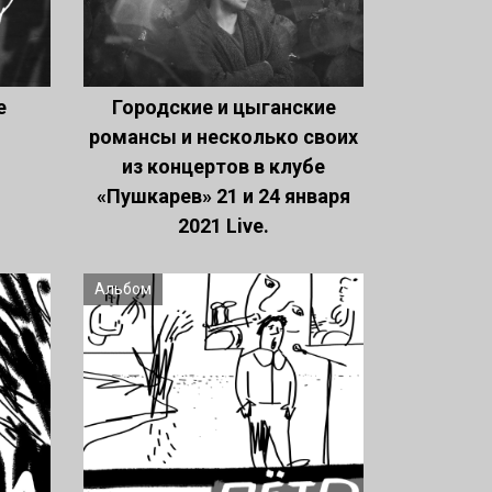
е
Городские и цыганские
романсы и несколько своих
из концертов в клубе
«Пушкарев» 21 и 24 января
2021 Live.
Альбом