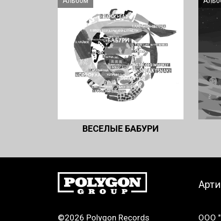
Альбом
Альб
ВЕСЕЛЫЕ БАБУРИ
Арт
©2026 Polygon Records
ООО "