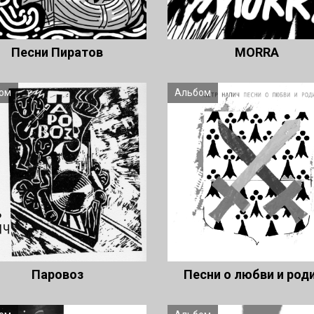
Песни Пиратов
MORRA
ом
Альбом
Паровоз
Песни о любви и род