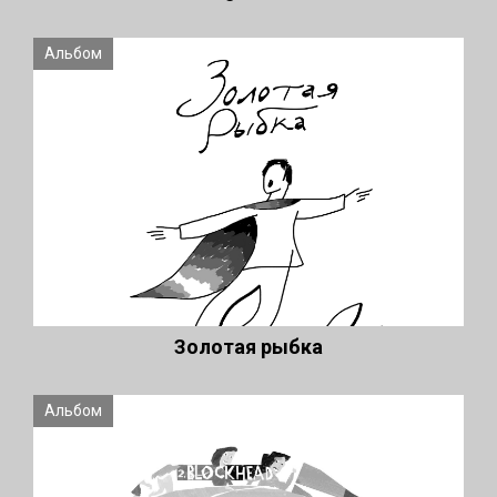
Альбом
Золотая рыбка
Альбом