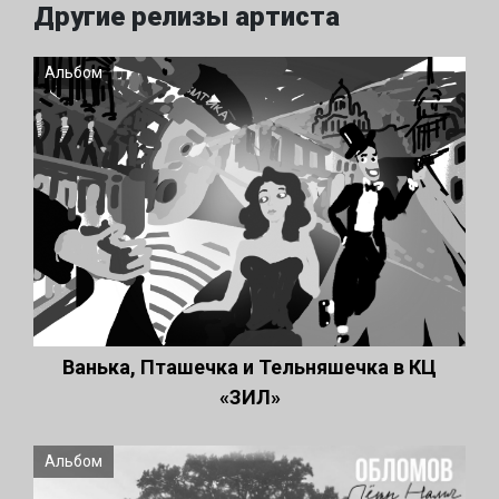
Другие релизы артиста
Альбом
Ванька, Пташечка и Тельняшечка в КЦ
«ЗИЛ»
Альбом