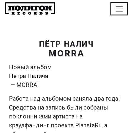
ПЁТР НАЛИЧ
MORRA
Новый альбом
Петра Налича
— MORRA!
Работа над альбомом заняла два года!
Средства на запись были собраны
поклонниками артиста на
краудфандинг проекте PlanetaRu, а