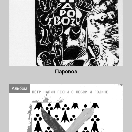
Паровоз
Альбом