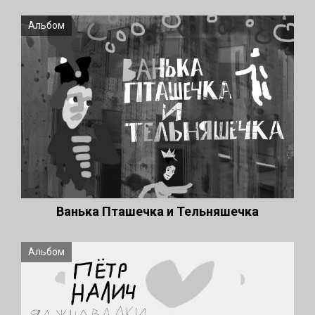
Альбом
Ванька Пташечка и Тельняшечка
Альбом