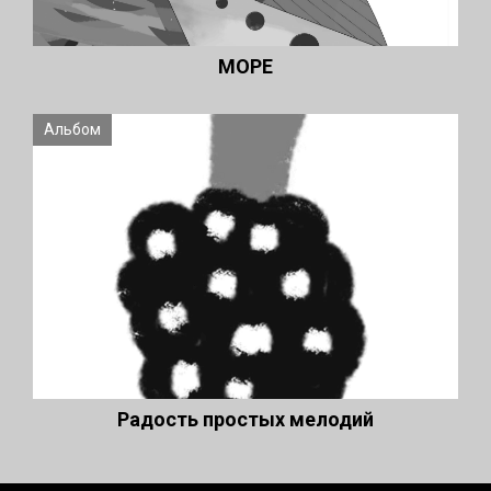
МОРЕ
Альбом
Радость простых мелодий