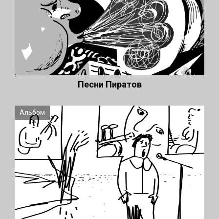
Песни Пиратов
Альбом