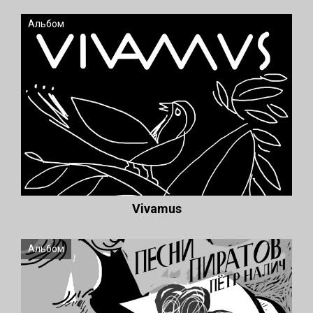
Альбом
Vivamus
Альбом