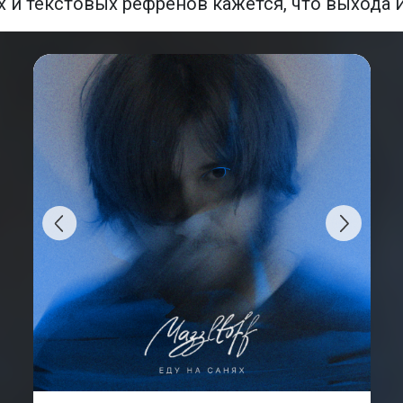
 и текстовых рефренов кажется, что выхода и