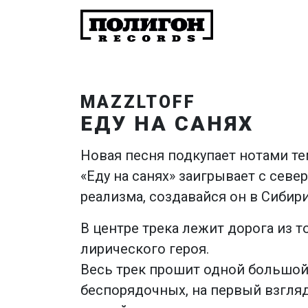
MAZZLTOFF
ЕДУ НА САНЯХ
Новая песня подкупает нотами те
«Еду на санях» заигрывает с сев
реализма, создавайся он в Сибири
В центре трека лежит дорога из то
лирического героя.
Весь трек прошит одной большой 
беспорядочных, на первый взгляд