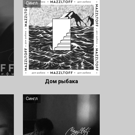
Сингл
Дом рыбака
Сингл