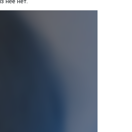
з неё нет.