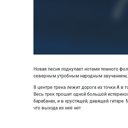
Новая песня подкупает нотами темного фол
северным утробным народным звучанием, ес
В центре трека лежит дорога из точки А в т
Весь трек прошит одной большой истерикой
барабанах, и в хрустящей, давящей гитаре
что выхода из неё нет.