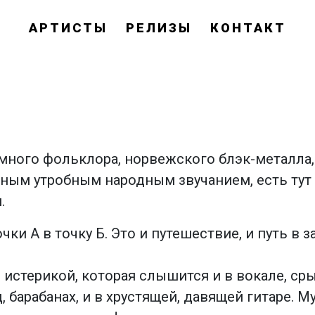
АРТИСТЫ
РЕЛИЗЫ
КОНТАКТ
много фольклора, норвежского блэк-металла,
ерным утробным народным звучанием, есть тут
.
чки А в точку Б. Это и путешествие, и путь в 
истерикой, которая слышится и в вокале, ср
, барабанах, и в хрустящей, давящей гитаре. 