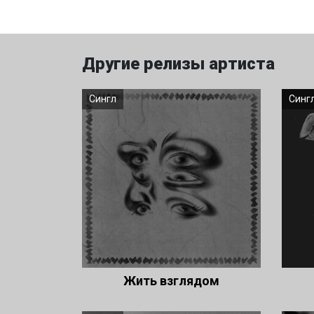
Другие релизы артиста
Сингл
Синг
Жить взглядом