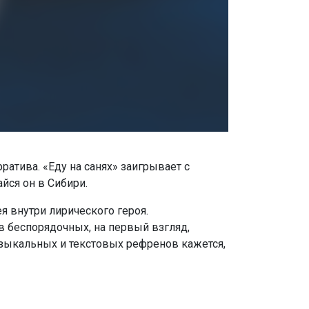
атива. «Еду на санях» заигрывает с
йся он в Сибири.
ея внутри лирического героя.
в беспорядочных, на первый взгляд,
музыкальных и текстовых рефренов кажется,