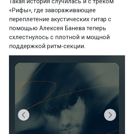
Такая история случилась и с треком
«Рифы», где завораживающее
переплетение акустических гитар с
помощью Алексея Банева теперь
схлестнулось с плотной и мощной
поддержкой ритм-секции.