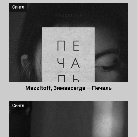
Сингл
Mazzltoff, Зимавсегда — Печаль
Сингл