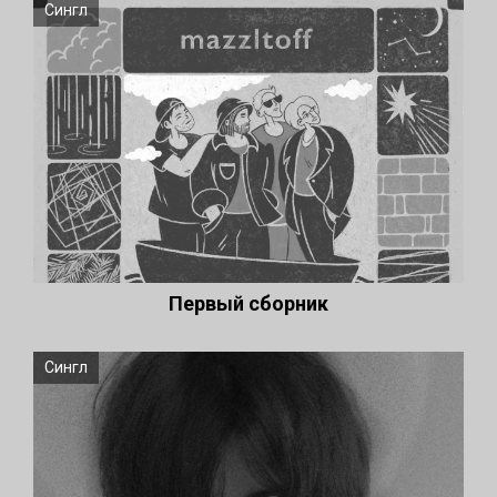
Сингл
Первый сборник
Сингл