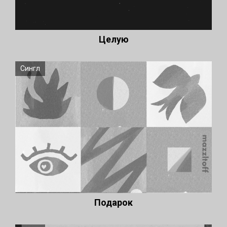
Целую
Сингл
Подарок