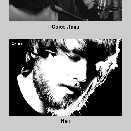
Союз Лайв
Сингл
Нет