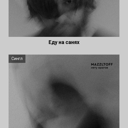
Еду на санях
Сингл