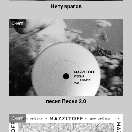
Нету врагов
Сингл
песня Песни 2.0
Сингл