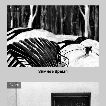
Сингл
Зимнее Время
Сингл