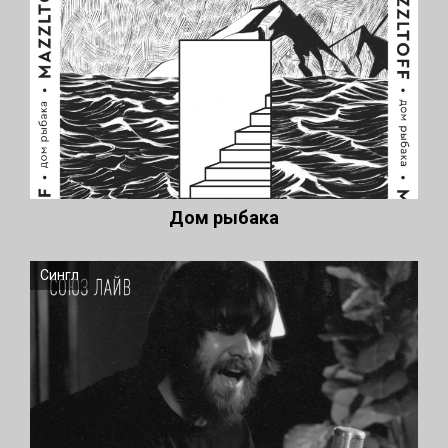
Дом рыбака
Сингл