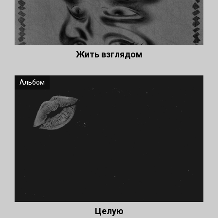
Жить взглядом
Альбом
Целую