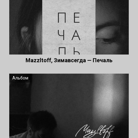
Mazzltoff, Зимавсегда — Печаль
Альбом