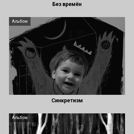
Без времён
Альбом
Синкретизм
Альбом