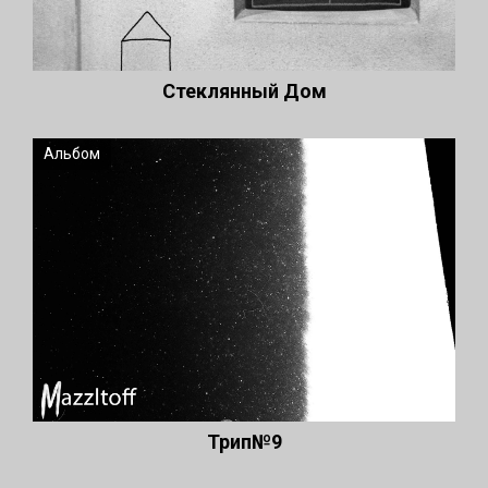
Стеклянный Дом
Альбом
Трип№9