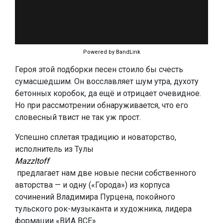
Powered by BandLink
Героя этой подборки песен стоило бы счесть
сумасшедшим. Он восславляет шум утра, духоту
бетонных коробок, да ещё и отрицает очевидное.
Но при рассмотрении обнаруживается, что его
словесный твист не так уж прост.
Успешно сплетая традицию и новаторство,
исполнитель из Тулы
Mazzltoff
предлагает нам две новые песни собственного
авторства — и одну («Города») из корпуса
сочинений Владимира Пурцена, покойного
тульского рок-музыканта и художника, лидера
формации «ВИА ВСЕ».