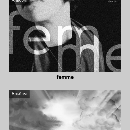
Альбом
femme
Альбом