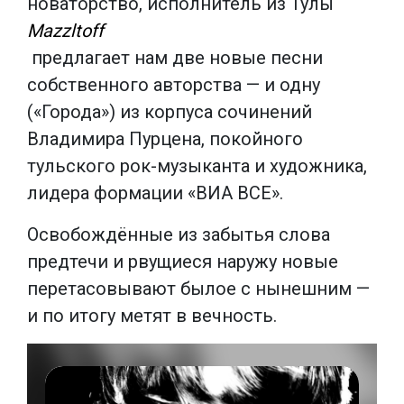
новаторство, исполнитель из Тулы
Mazzltoff
предлагает нам две новые песни
собственного авторства — и одну
(«Города») из корпуса сочинений
Владимира Пурцена, покойного
тульского рок-музыканта и художника,
лидера формации «ВИА ВСЕ».
Освобождённые из забытья слова
предтечи и рвущиеся наружу новые
перетасовывают былое с нынешним —
и по итогу метят в вечность.