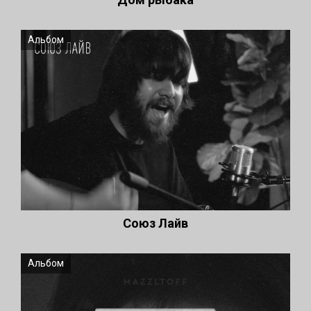
Альбом
Союз Лайв
Альбом