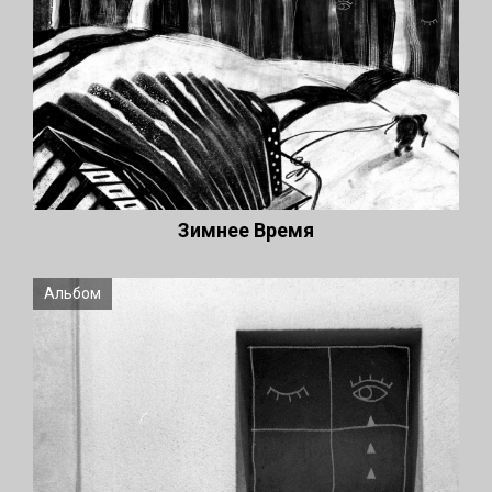
Зимнее Время
Альбом