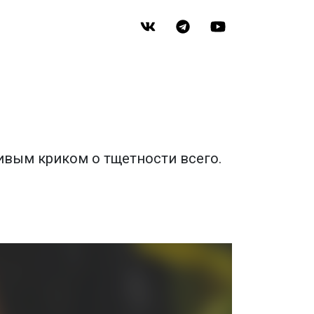
вым криком о тщетности всего.