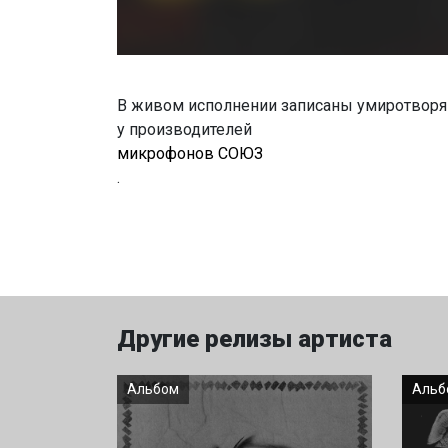
В живом исполнении записаны умиротворя
у производителей
микрофонов СОЮЗ
.
Другие релизы артиста
Альбом
Альб