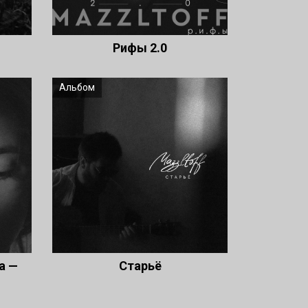
Рифы 2.0
Альбом
а —
Старьё