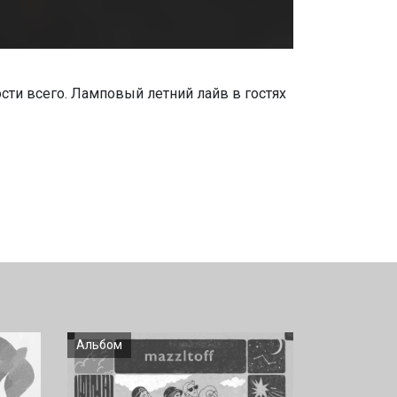
и всего. Ламповый летний лайв в гостях
Альбом