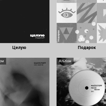
Целую
Подарок
ом
Альбом