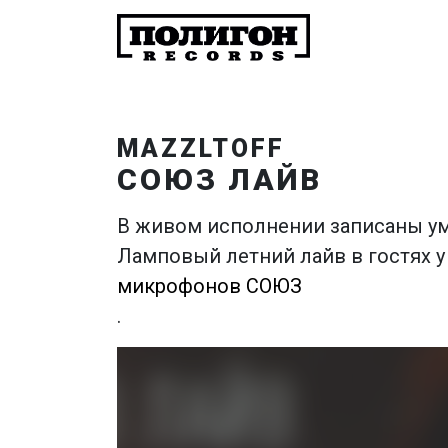
MAZZLTOFF
СОЮЗ ЛАЙВ
В живом исполнении записаны у
Ламповый летний лайв в гостях 
микрофонов СОЮЗ
.