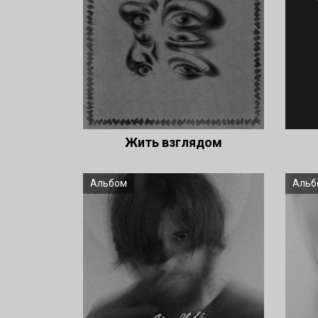
Жить взглядом
Альбом
Альб