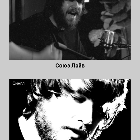
Союз Лайв
Сингл