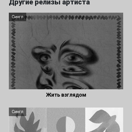
Другие релизы артиста
Сингл
Жить взглядом
Сингл