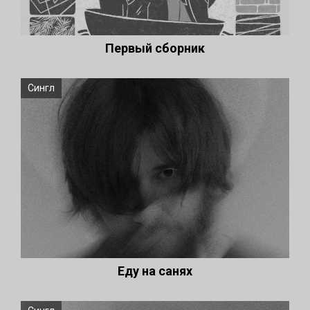
Первый сборник
Сингл
Еду на санях