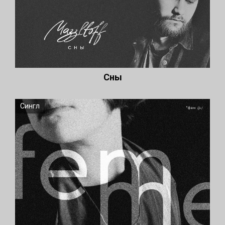
Сны
Сингл