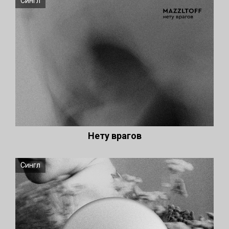
Сингл
Нету врагов
Сингл