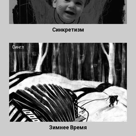
Синкретизм
Сингл
Зимнее Время