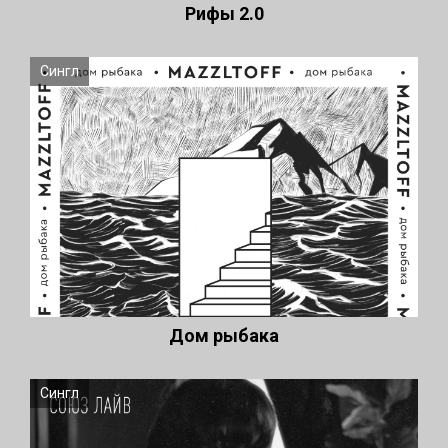
Рифы 2.0
Сингл
Дом рыбака
Сингл