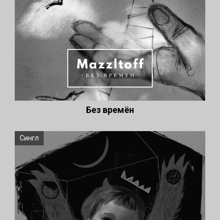
Без времён
Сингл