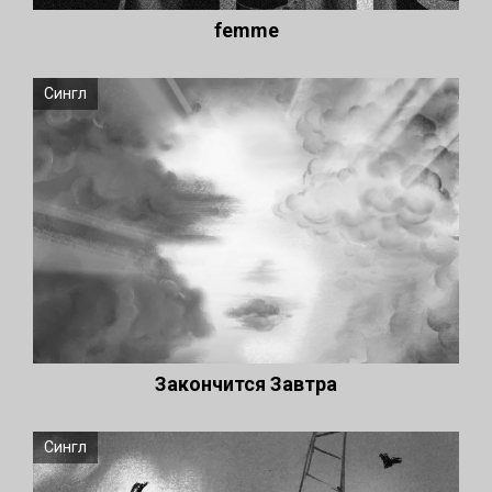
femme
Сингл
Закончится Завтра
Сингл