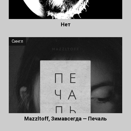
Нет
Сингл
Mazzltoff, Зимавсегда — Печаль