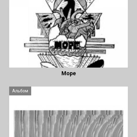
Море
Альбом