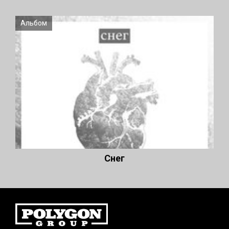
Альбом
Снег