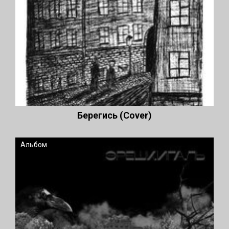
Берегись (Cover)
Альбом