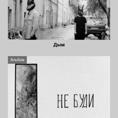
Дым
Альбом