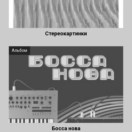
Стереокартинки
Альбом
Босса нова