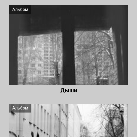
Альбом
Дыши
Альбом