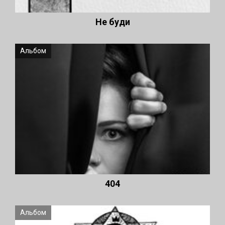
Не буди
Альбом
404
Альбом