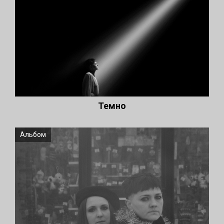
Темно
Альбом