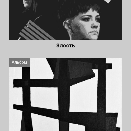
Злость
Альбом