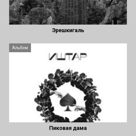
Эрешкигаль
Альбом
Пиковая дама