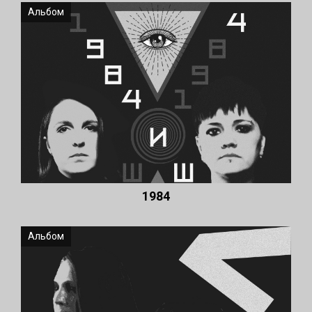
Альбом
1984
Альбом