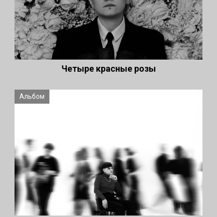
Четыре красные розы
Альбом