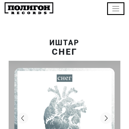
ИШТАР
СНЕГ