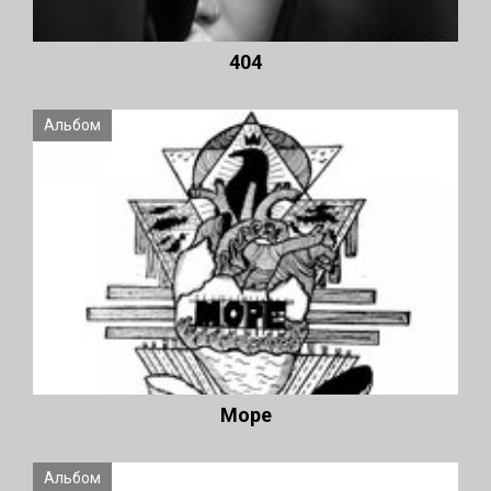
404
Альбом
Море
Альбом