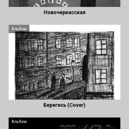
Новочеркасская
Альбом
Берегись (Cover)
Альбом