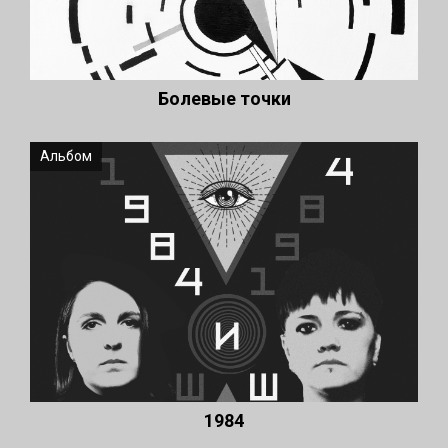
Болевые точки
Альбом
1984