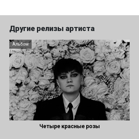
Другие релизы артиста
Альбом
Четыре красные розы