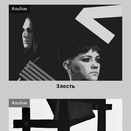
Альбом
Злость
Альбом