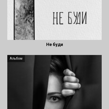
Не буди
Альбом