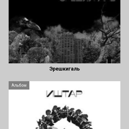
Эрешкигаль
Альбом