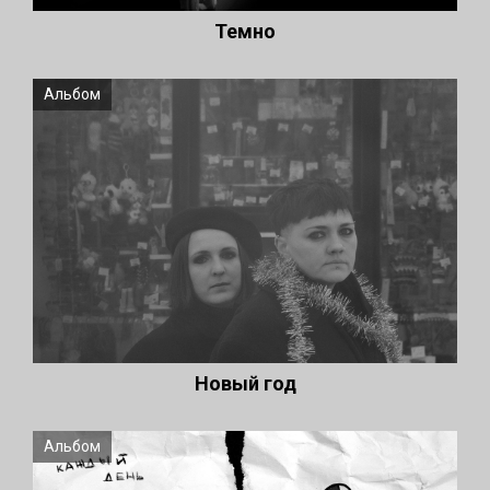
Темно
Альбом
Новый год
Альбом