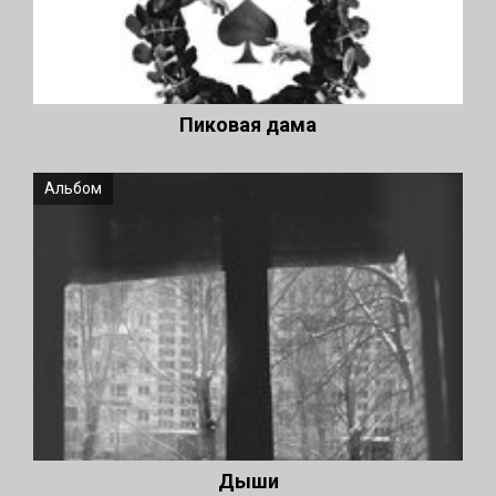
Пиковая дама
Альбом
Дыши