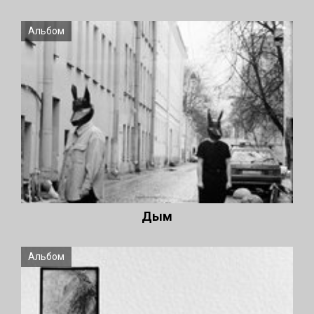
Альбом
Дым
Альбом