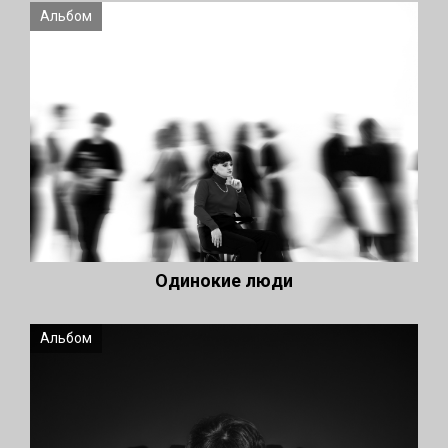
Альбом
Одинокие люди
Альбом