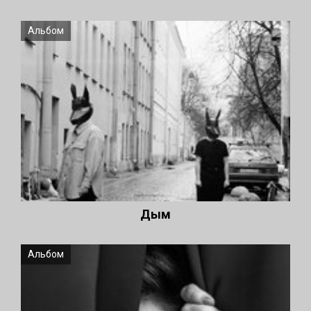
Альбом
Дым
Альбом