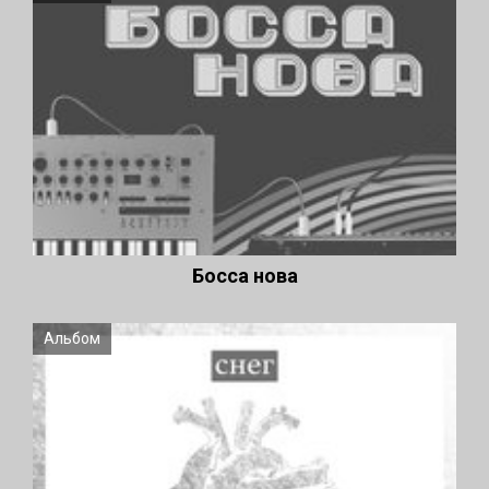
Босса нова
Альбом