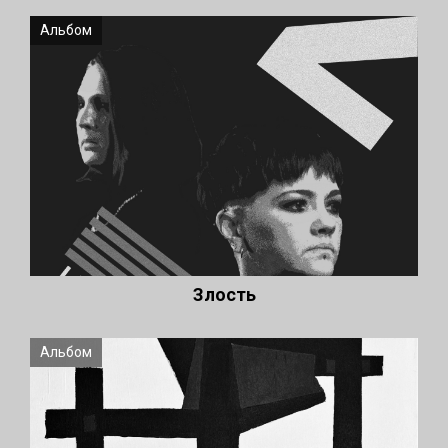
Альбом
Злость
Альбом