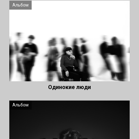
Альбом
Одинокие люди
Альбом