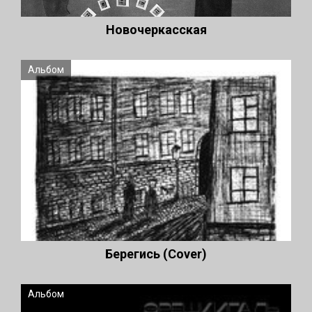
Новочеркасская
Альбом
Берегись (Cover)
Альбом