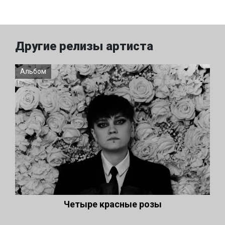
Другие релизы артиста
Альбом
Четыре красные розы