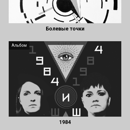
Болевые точки
Альбом
1984