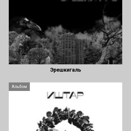
Эрешкигаль
Альбом