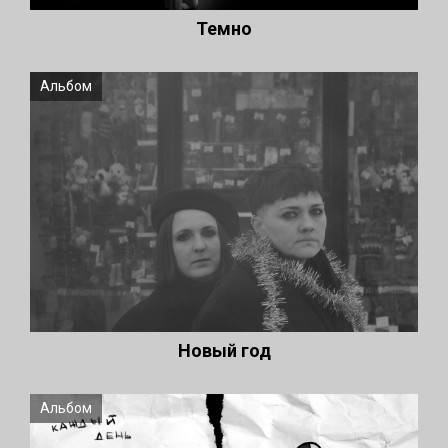
Темно
Альбом
Новый год
Альбом