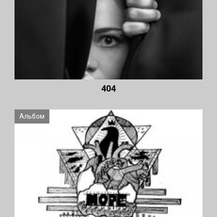
404
Альбом