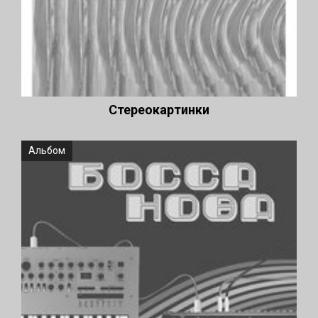
Стереокартинки
Альбом