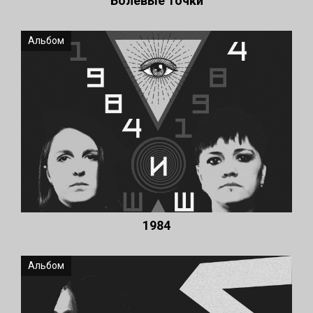
Болевые точки
Альбом
1984
Альбом