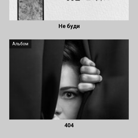
Не буди
Альбом
404