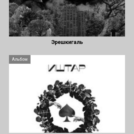
Эрешкигаль
Альбом