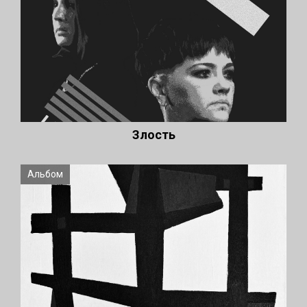
Злость
Альбом