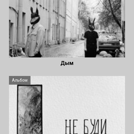
Дым
Альбом