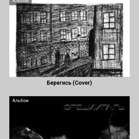
Альбом
Берегись (Cover)
Альбом