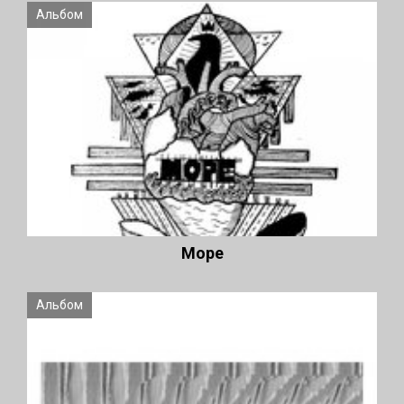
Альбом
Море
Альбом