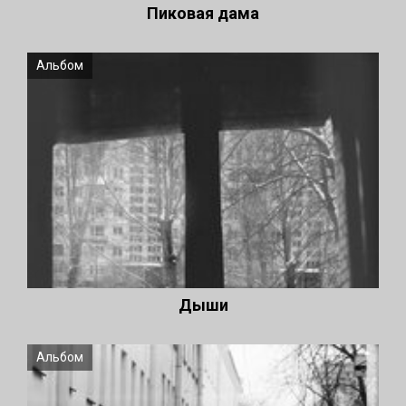
Пиковая дама
Альбом
Дыши
Альбом