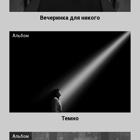
Вечеринка для никого
Альбом
Темно
Альбом