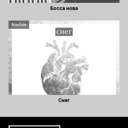
Босса нова
Альбом
Снег