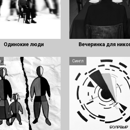
Одинокие люди
Вечеринка для нико
л
Сингл