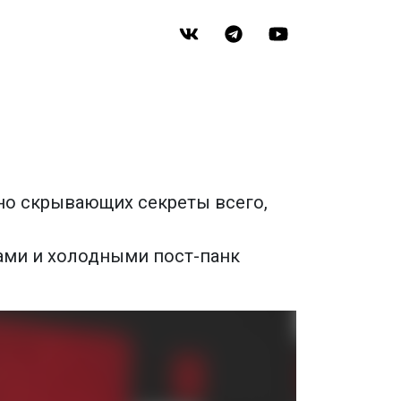
вно скрывающих секреты всего,
ами и холодными пост-панк