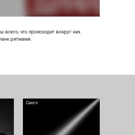
 всего, что происходит вокруг них.
панк ритмами.
Сингл