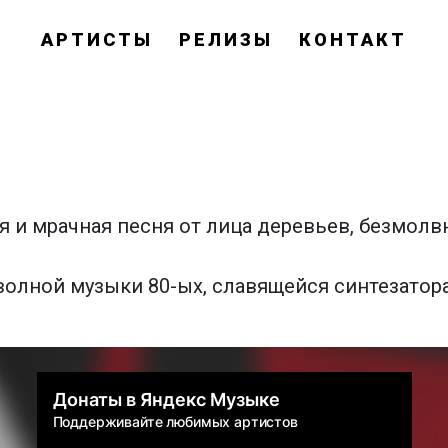
АРТИСТЫ
РЕЛИЗЫ
КОНТАКТ
я и мрачная песня от лица деревьев, безмол
волной музыки 80-ых, славящейся синтезатор