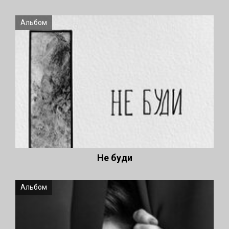
Альбом
Не буди
Альбом