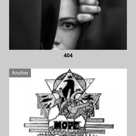
404
Альбом