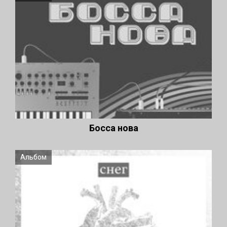
Босса нова
Альбом