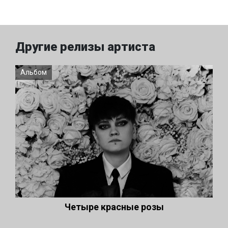
Другие релизы артиста
Альбом
Четыре красные розы