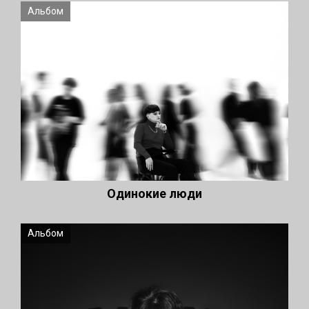
Альбом
Одинокие люди
Альбом