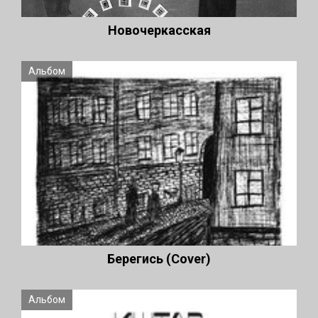
Новочеркасская
Альбом
Берегись (Cover)
Альбом