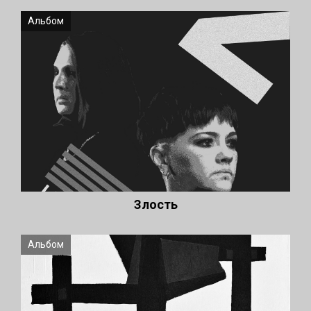
Альбом
Злость
Альбом