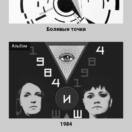
Болевые точки
Альбом
1984