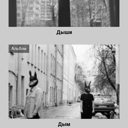
Дыши
Альбом
Дым