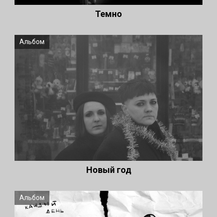
Темно
Альбом
Новый год
Альбом