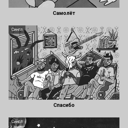
Самолёт
Сингл
Спасибо
Сингл