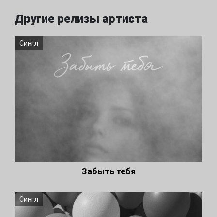
Другие релизы артиста
Сингл
Забыть тебя
Сингл