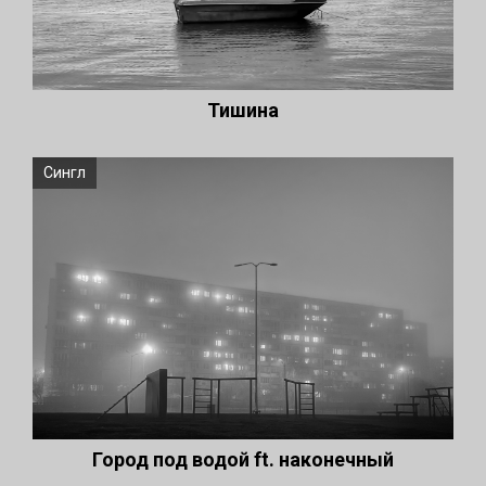
Тишина
Сингл
Город под водой ft. наконечный