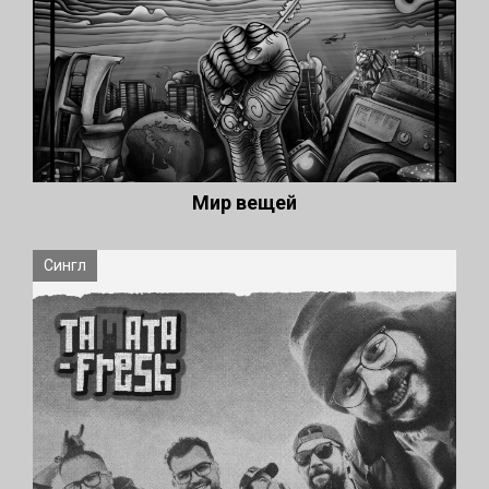
Мир вещей
Сингл