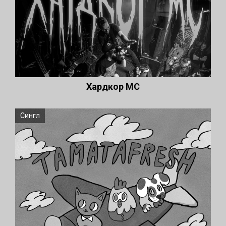
Хардкор МС
Сингл