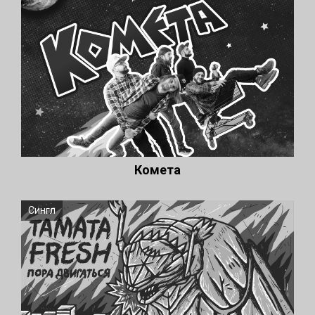
Комета
Сингл