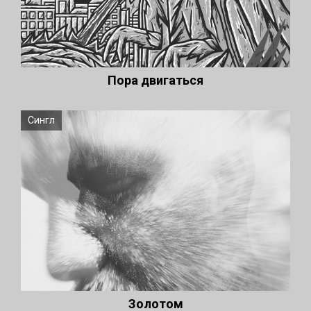
Пора двигаться
Сингл
Золотом