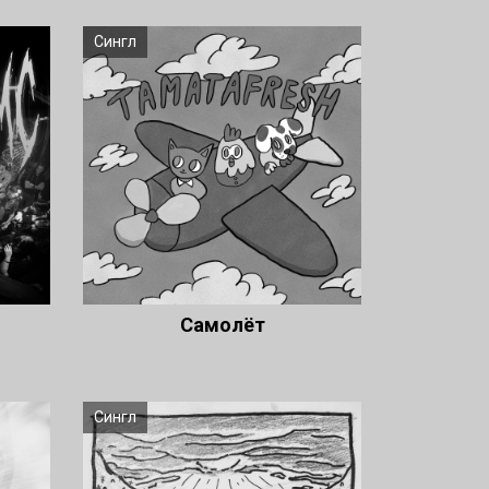
Сингл
Самолёт
Сингл