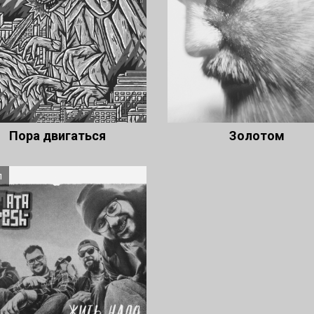
Пора двигаться
Золотом
л