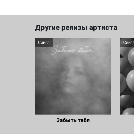
Другие релизы артиста
Сингл
Синг
Забыть тебя