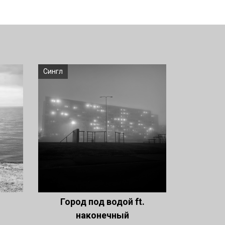
Сингл
Город под водой ft.
наконечный