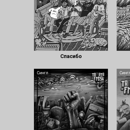
Спасибо
Сингл
Синг