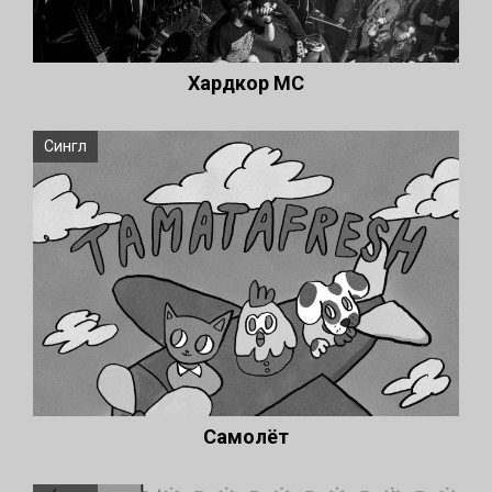
Хардкор МС
Сингл
Самолёт