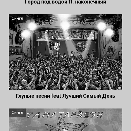
Город под водой ft. наконечный
Сингл
Глупые песни feat Лучший Самый День
Сингл