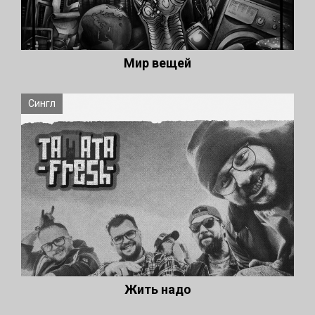
Мир вещей
Сингл
Жить надо