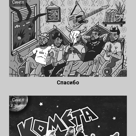
Сингл
Спасибо
Сингл