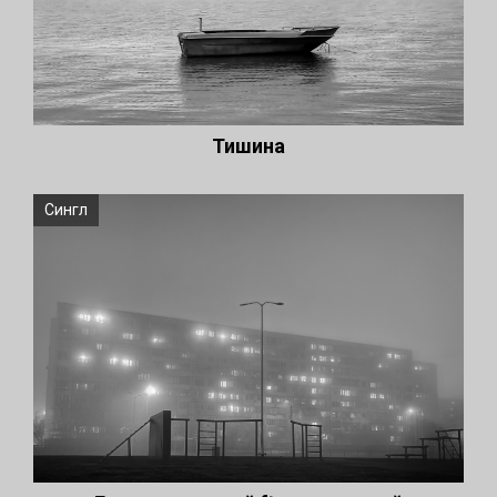
Тишина
Сингл