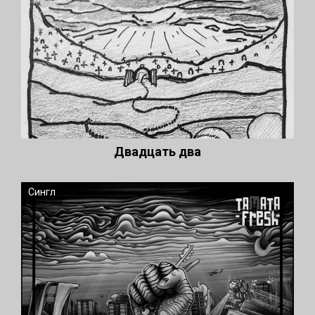
Двадцать два
Сингл