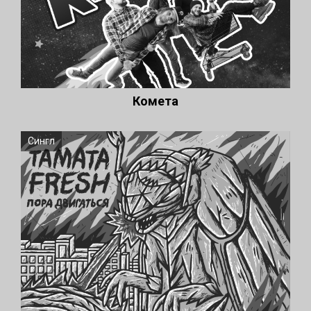
Комета
Сингл