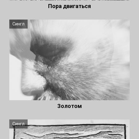
Пора двигаться
Сингл
Золотом
Сингл