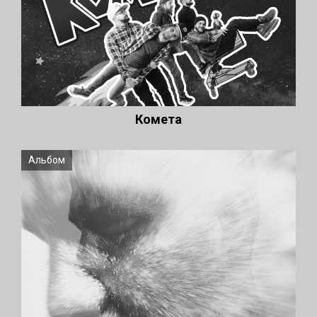
Комета
Альбом