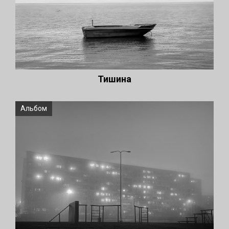
Тишина
Альбом