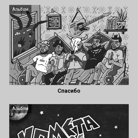
Альбом
Спасибо
Альбом