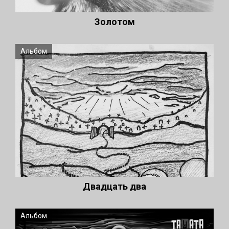
Золотом
Альбом
Двадцать два
Альбом