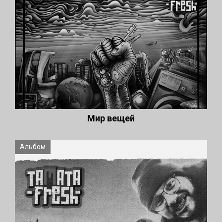
Мир вещей
Альбом