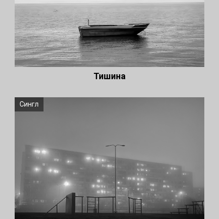
Тишина
Сингл