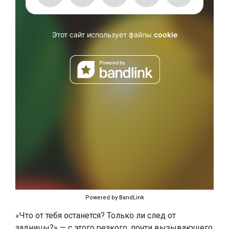
Powered by BandLink
«Что от тебя останется? Только ли след от
задницы?» — с этого резкого, почти вызывающего