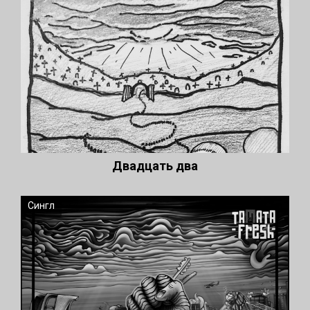
Двадцать два
Сингл