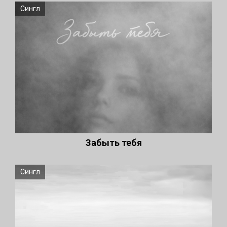
Сингл
Забыть тебя
Сингл