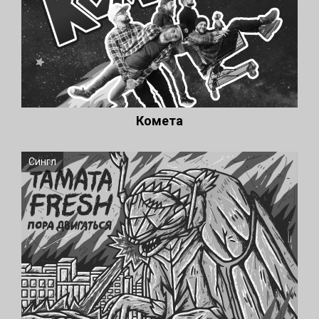
Комета
Сингл