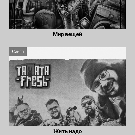
Мир вещей
Сингл
Жить надо