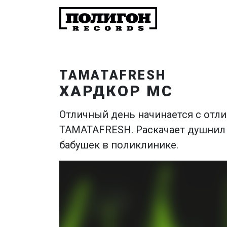
TAMATAFRESH
ХАРДКОР МС
Отличный день начинается с отли
TAMATAFRESH. Раскачает душнил 
бабушек в поликлинике.