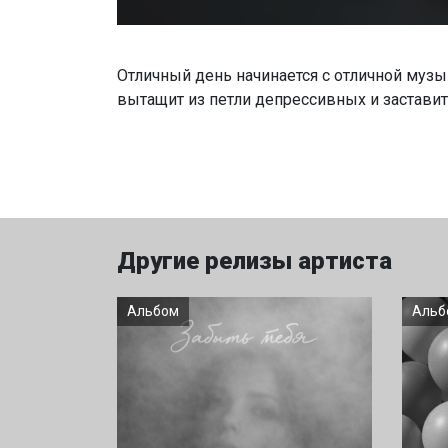
Отличный день начинается с отличной муз
вытащит из петли депрессивных и застави
Другие релизы артиста
Альбом
Альб