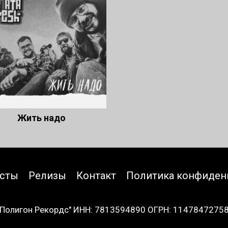
Жить надо
исты
Релизы
Контакт
Политика конфиден
Полигон Рекордс" ИНН: 7813594890 ОГРН: 1147847275