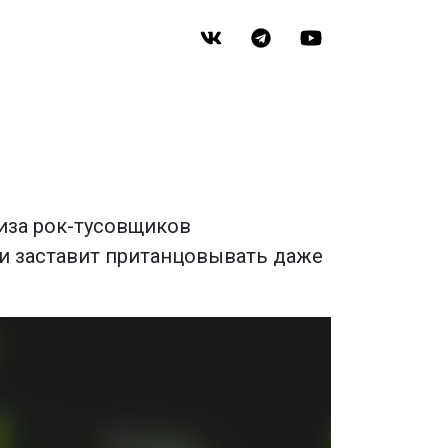
иза рок-тусовщиков
и заставит пританцовывать даже