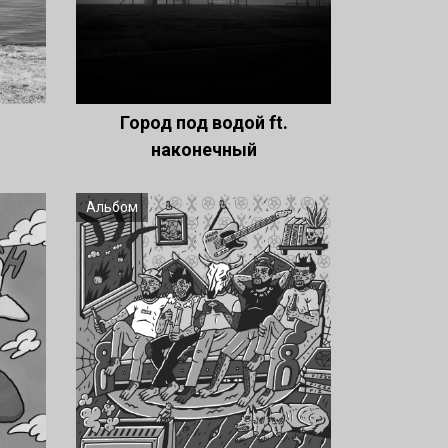
Город под водой ft.
наконечный
Альбом