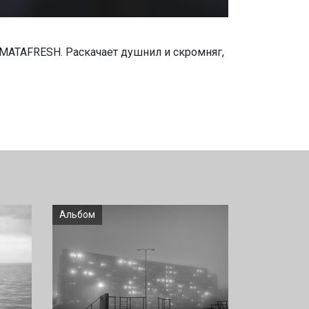
AMATAFRESH. Раскачает душнил и скромняг,
Альбом