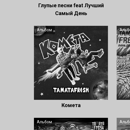
Глупые песни feat Лучший
Самый День
Альбом
Альб
Комета
Альбом
Альб