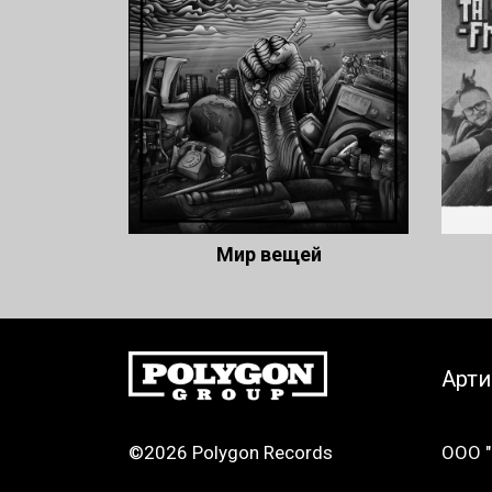
Мир вещей
Арт
©2026 Polygon Records
ООО "