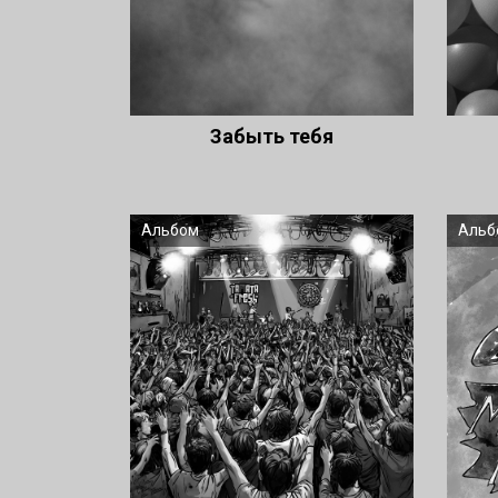
Забыть тебя
Альбом
Альб