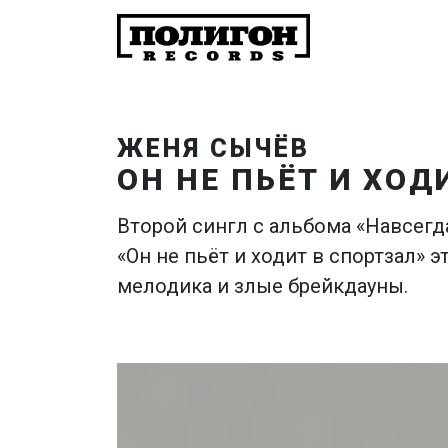
ЖЕНЯ СЫЧЁВ
ОН НЕ ПЬЁТ И ХОД
Второй сингл с альбома «Навсегда
«Он не пьёт и ходит в спортзал» э
мелодика и злые брейкдауны.