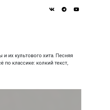
ы и их культового хита. Песняя
сё по классике: колкий текст,