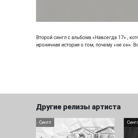
Второй сингл с альбома «Навсегда 17» , кот
ироничная история о том, почему «не он». В
Другие релизы артиста
Сингл
Синг