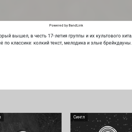
Powered by BandLink
орый вышел, в честь 17-летия группы и их культового хита.
сё по классике: колкий текст, мелодика и злые брейкдауны.
л
Сингл