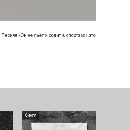
 Песняя «Он не пьёт и ходит в спортзал» это
Сингл