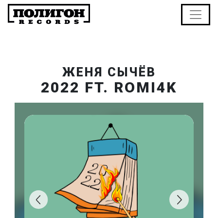
ЖЕНЯ СЫЧЁВ
2022 FT. ROMI4K