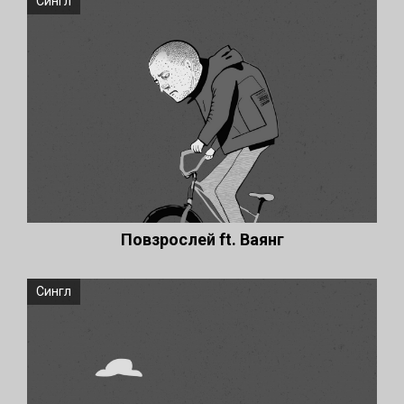
Сингл
Повзрослей ft. Ваянг
Сингл