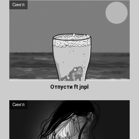
Сингл
Отпусти ft jnpl
Сингл