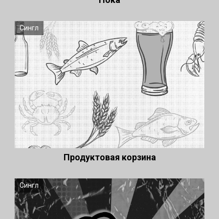
Сингл
Продуктовая корзина
Сингл