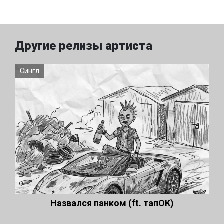
Другие релизы артиста
Сингл
Назвался панком (ft. тапОК)