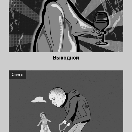
Выходной
Сингл