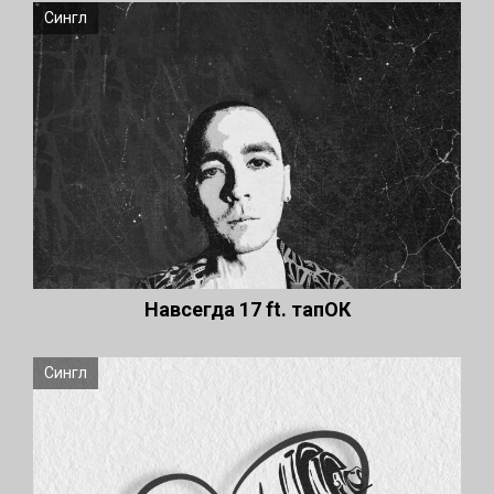
Сингл
Навсегда 17 ft. тапОК
Сингл