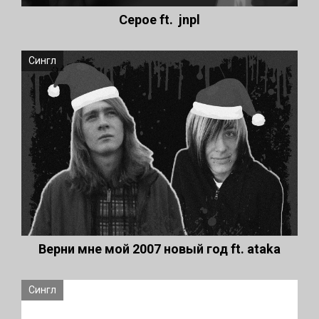
Серое ft. jnpl
Сингл
Верни мне мой 2007 новый год ft. ataka
Сингл