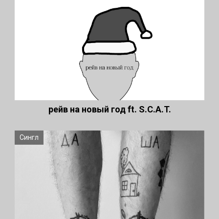
рейв на новый год ft. S.C.A.T.
Сингл