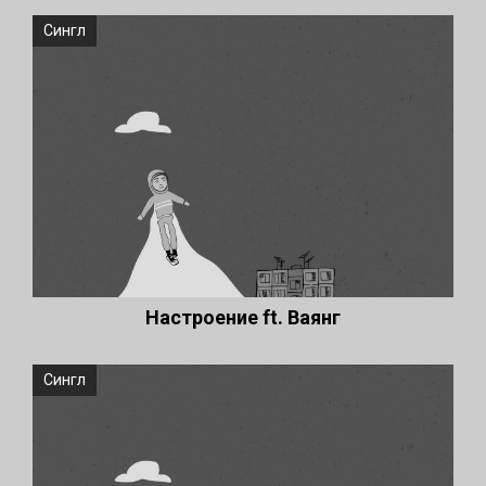
Сингл
Настроение ft. Ваянг
Сингл