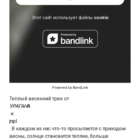
Powered by BandLink
Теплый весенний трек от
УРАГАН
А
и
jnpl
. В каждом из нас что-то просыпается с приходом
весны, солнце становится теплее, больше