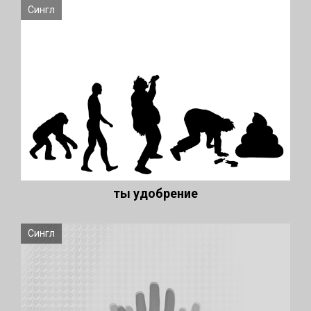
Сингл
ты удобрение
Сингл