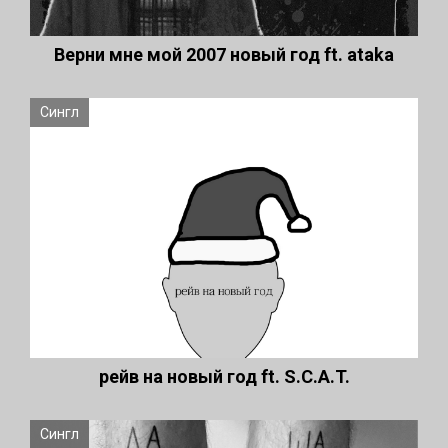
Верни мне мой 2007 новый год ft. ataka
Сингл
рейв на новый год ft. S.C.A.T.
Сингл