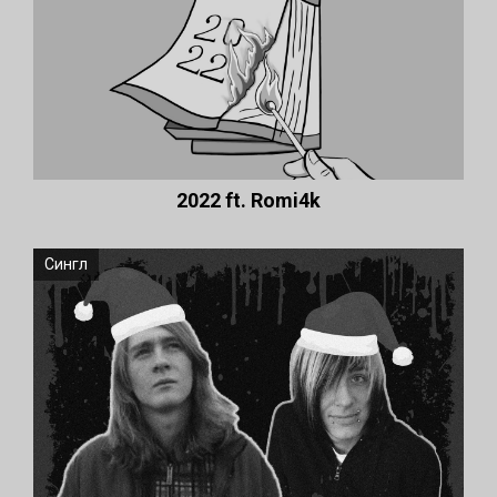
2022 ft. Romi4k
Сингл