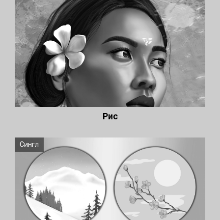
Рис
Сингл