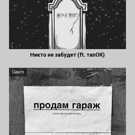
Никто не забудет (ft. тапОК)
Сингл