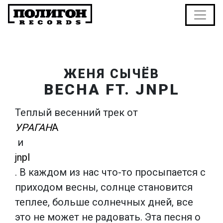
ЖЕНЯ СЫЧЁВ
ВЕСНА FT. JNPL
Теплый весенний трек от
УРАГАН
А
и
jnpl
. В каждом из нас что-то просыпается с
приходом весны, солнце становится
теплее, больше солнечных дней, все
это не может не радовать. Эта песня о