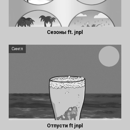
Сезоны ft. jnpl
Сингл
Отпусти ft jnpl