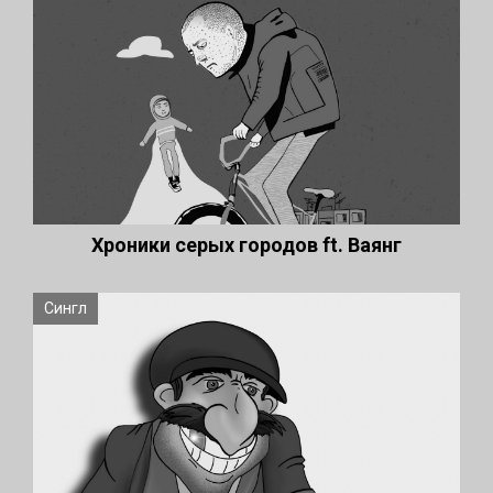
Хроники серых городов ft. Ваянг
Сингл