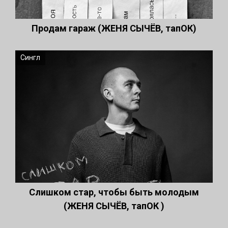
Продам гараж (ЖЕНЯ СЫЧЁВ, тапОК)
Сингл
Слишком стар, чтобы быть молодым
(ЖЕНЯ СЫЧЁВ, тапОК )