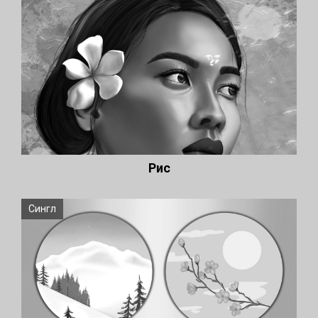
Рис
Сингл