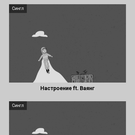
Сингл
Настроение ft. Ваянг
Сингл