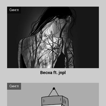
Сингл
Весна ft. jnpl
Сингл