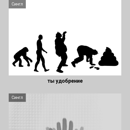
Сингл
ты удобрение
Сингл