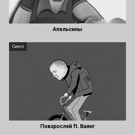
Апельсины
Сингл
Повзрослей ft. Ваянг