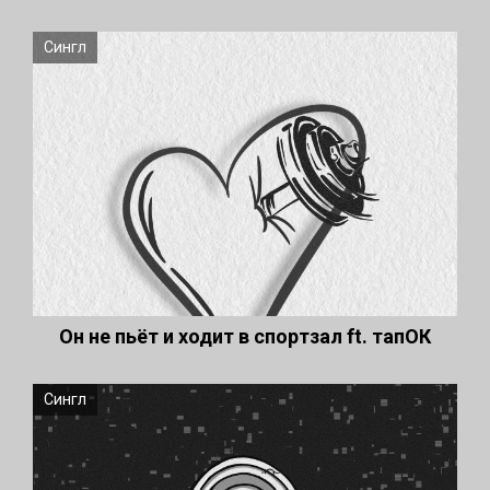
Сингл
Он не пьёт и ходит в спортзал ft. тапОК
Сингл