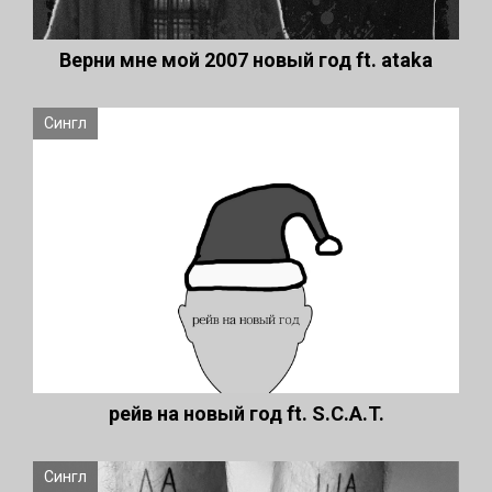
Верни мне мой 2007 новый год ft. ataka
Сингл
рейв на новый год ft. S.C.A.T.
Сингл