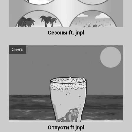
Сезоны ft. jnpl
Сингл
Отпусти ft jnpl