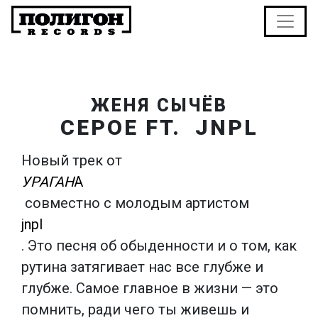
ЖЕНЯ СЫЧЁВ
СЕРОЕ FT. JNPL
Новый трек от
УРАГАН
А
совместно с молодым артистом
jnpl
. Это песня об обыденности и о том, как
рутина затягивает нас все глубже и
глубже. Самое главное в жизни — это
помнить, ради чего ты живешь и