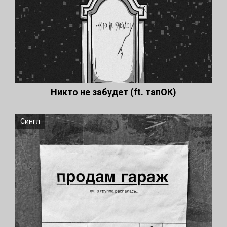
Никто не забудет (ft. тапОК)
Сингл