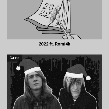
2022 ft. Romi4k
Сингл