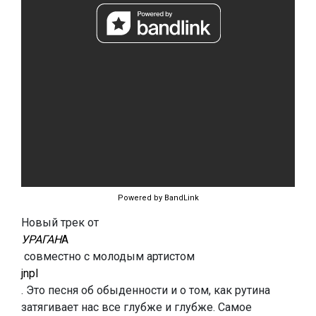
Powered by BandLink
Новый трек от
УРАГАН
А
совместно с молодым артистом
jnpl
. Это песня об обыденности и о том, как рутина
затягивает нас все глубже и глубже. Самое