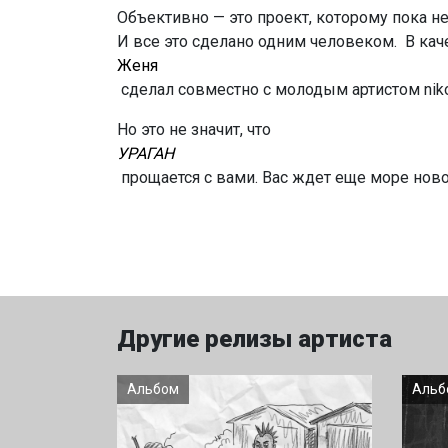
Объективно — это проект, которому пока не
И все это сделано одним человеком. В кач
Женя
сделал совместно с молодым артистом niko
Но это не значит, что
УРАГАН
прощается с вами. Вас ждет еще море новой
Другие релизы артиста
Альбом
Альб