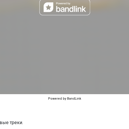
Powered by BandLink
вые треки.