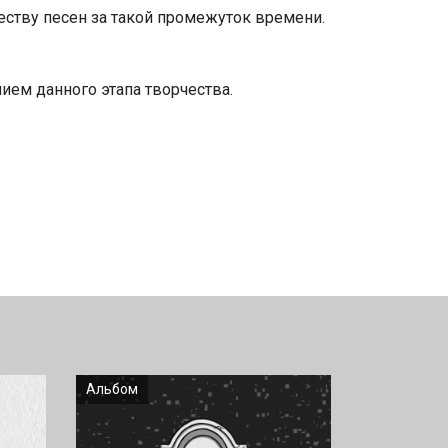
честву песен за такой промежуток времени.
ием данного этапа творчества.
Альбом