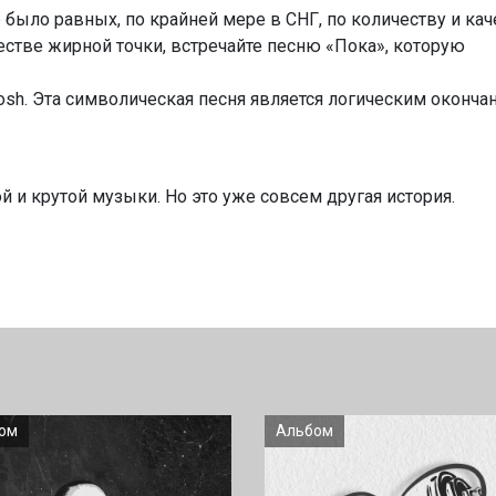
 было равных, по крайней мере в СНГ, по количеству и ка
естве жирной точки, встречайте песню «Пока», которую
sh. Эта символическая песня является логическим окончан
 и крутой музыки. Но это уже совсем другая история.
ом
Альбом