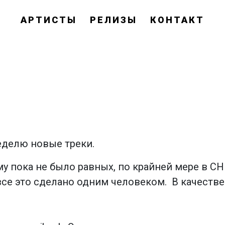
АРТИСТЫ
РЕЛИЗЫ
КОНТАКТ
еделю новые треки.
у пока не было равных, по крайней мере в СНГ
все это сделано одним человеком. В качестве