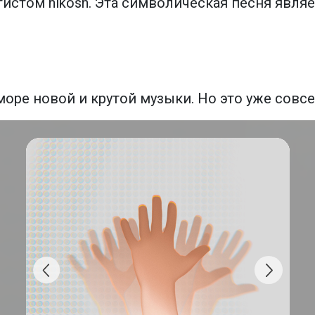
истом nikosh. Эта символическая песня явля
оре новой и крутой музыки. Но это уже совсе