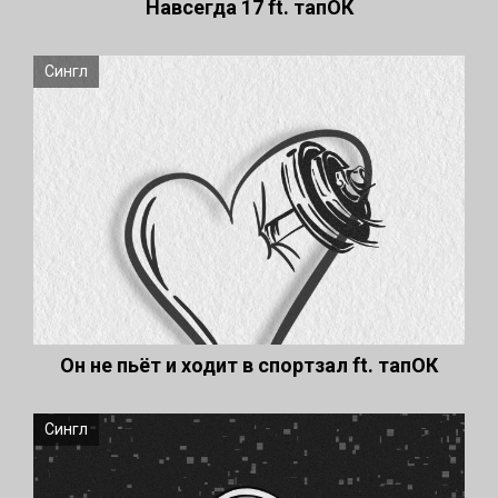
Навсегда 17 ft. тапОК
Сингл
Он не пьёт и ходит в спортзал ft. тапОК
Сингл