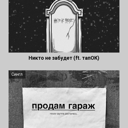
Никто не забудет (ft. тапОК)
Сингл