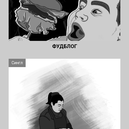
ФУДБЛОГ
Сингл