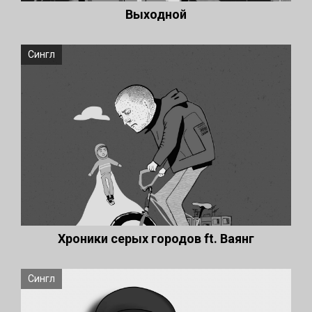
Выходной
Сингл
Хроники серых городов ft. Ваянг
Сингл