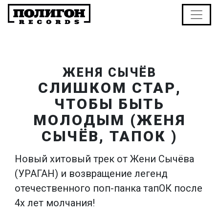
ЖЕНЯ СЫЧЁВ
СЛИШКОМ СТАР,
ЧТОБЫ БЫТЬ
МОЛОДЫМ (ЖЕНЯ
СЫЧЁВ, ТАПОК )
Новый хитовый трек от Жени Сычёва
(УРАГАН) и возвращение легенд
отечественного поп-панка тапОК после
4х лет молчания!