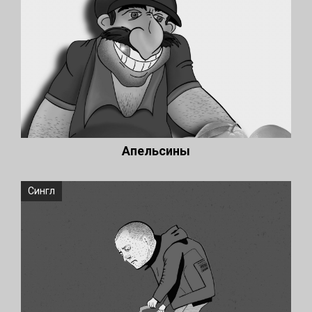
Апельсины
Сингл