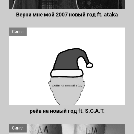
Верни мне мой 2007 новый год ft. ataka
Сингл
рейв на новый год ft. S.C.A.T.
Сингл