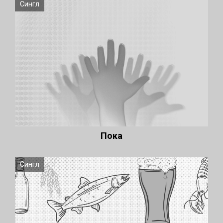
Сингл
Пока
Сингл