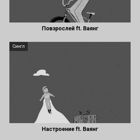
Повзрослей ft. Ваянг
Сингл
Настроение ft. Ваянг