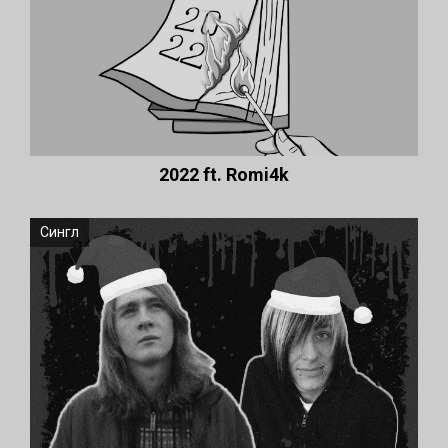
2022 ft. Romi4k
Сингл