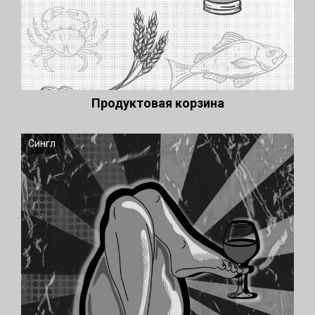
Продуктовая корзина
Сингл